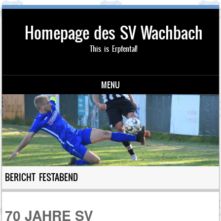
Homepage des SV Wachbach
This is Erpfental!
MENU
Skip to content
BERICHT FESTABEND
70 JAHRE SV