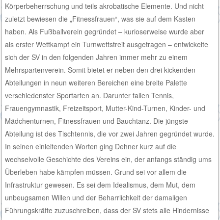
Körperbeherrschung und teils akrobatische Elemente. Und nicht
zuletzt bewiesen die „Fitnessfrauen“, was sie auf dem Kasten
haben. Als Fußballverein gegründet – kurioserweise wurde aber
als erster Wettkampf ein Turnwettstreit ausgetragen – entwickelte
sich der SV in den folgenden Jahren immer mehr zu einem
Mehrspartenverein. Somit bietet er neben den drei kickenden
Abteilungen in neun weiteren Bereichen eine breite Palette
verschiedenster Sportarten an. Darunter fallen Tennis,
Frauengymnastik, Freizeitsport, Mutter-Kind-Turnen, Kinder- und
Mädchenturnen, Fitnessfrauen und Bauchtanz. Die jüngste
Abteilung ist des Tischtennis, die vor zwei Jahren gegründet wurde.
In seinen einleitenden Worten ging Dehner kurz auf die
wechselvolle Geschichte des Vereins ein, der anfangs ständig ums
Überleben habe kämpfen müssen. Grund sei vor allem die
Infrastruktur gewesen. Es sei dem Idealismus, dem Mut, dem
unbeugsamen Willen und der Beharrlichkeit der damaligen
Führungskräfte zuzuschreiben, dass der SV stets alle Hindernisse