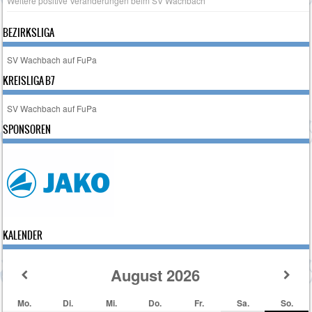
Weitere positive Veränderungen beim SV Wachbach
BEZIRKSLIGA
SV Wachbach auf FuPa
KREISLIGA B7
SV Wachbach auf FuPa
SPONSOREN
KALENDER
August
2026
Mo.
Di.
Mi.
Do.
Fr.
Sa.
So.