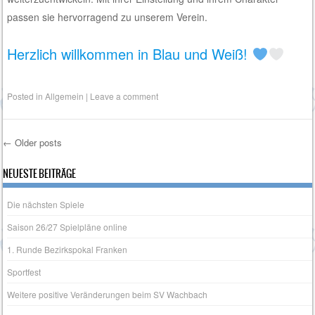
passen sie hervorragend zu unserem Verein.
Herzlich willkommen in Blau und Weiß!
Posted in
Allgemein
|
Leave a comment
←
Older posts
Post navigation
NEUESTE BEITRÄGE
Die nächsten Spiele
Saison 26/27 Spielpläne online
1. Runde Bezirkspokal Franken
Sportfest
Weitere positive Veränderungen beim SV Wachbach