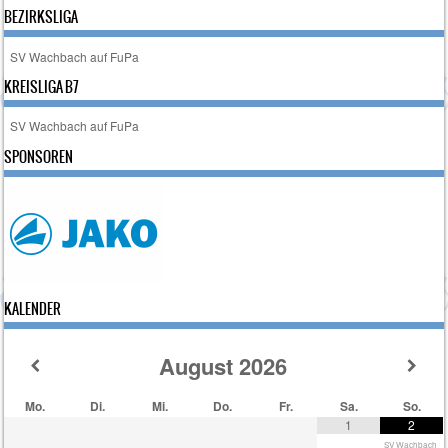
BEZIRKSLIGA
SV Wachbach auf FuPa
KREISLIGA B7
SV Wachbach auf FuPa
SPONSOREN
KALENDER
August
2026
Mo.
Di.
Mi.
Do.
Fr.
Sa.
So.
1
2
SV Wachbach