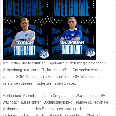
Mit Florian und Maximilian Engelhardt dürfen wir gleich doppelt
Verstärkung in unseren Reihen begrüßen. Die beiden wechseln
von der SGM Markelsheim/Elpersheim zum SV Wachbach und
verstärken unseren Kader zur neuen Saison.
Florian und Maximilian stehen für genau die Werte, die den SV
Wachbach auszeichnen: Bodenständigkeit, Teamgeist, regionale
Verbundenheit und den Ehrgeiz, sich kontinuierlich
weiterzuentwickeln. Mit ihrer Einstellung und ihrem Charakter