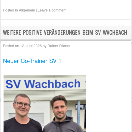
Posted in
Allgemein
|
Leave a comment
WEITERE POSITIVE VERÄNDERUNGEN BEIM SV WACHBACH
Posted on
12. Juni 2026
by
Rainer Dörner
Neuer Co-Trainer SV 1