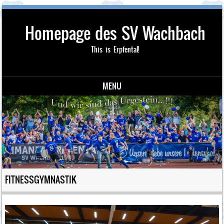
Homepage des SV Wachbach
This is Erpfental!
MENU
Skip to content
FITNESSGYMNASTIK