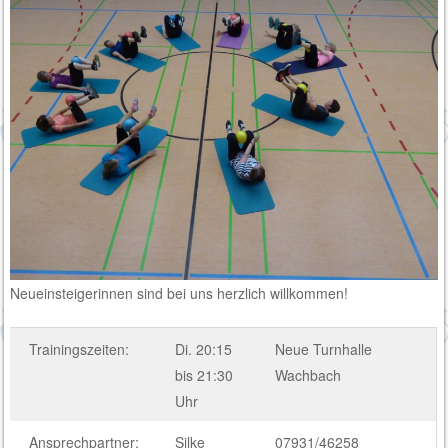
Neueinsteigerinnen sind bei uns herzlich willkommen!
Trainingszeiten:
Di. 20:15
Neue Turnhalle
bis 21:30
Wachbach
Uhr
Ansprechpartner:
Silke
07931/46258