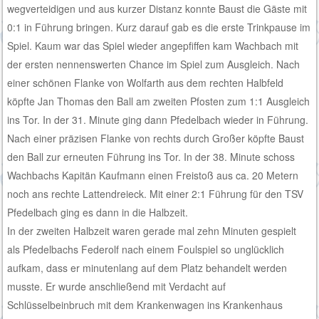
wegverteidigen und aus kurzer Distanz konnte Baust die Gäste mit
0:1 in Führung bringen. Kurz darauf gab es die erste Trinkpause im
Spiel. Kaum war das Spiel wieder angepfiffen kam Wachbach mit
der ersten nennenswerten Chance im Spiel zum Ausgleich. Nach
einer schönen Flanke von Wolfarth aus dem rechten Halbfeld
köpfte Jan Thomas den Ball am zweiten Pfosten zum 1:1 Ausgleich
ins Tor. In der 31. Minute ging dann Pfedelbach wieder in Führung.
Nach einer präzisen Flanke von rechts durch Großer köpfte Baust
den Ball zur erneuten Führung ins Tor. In der 38. Minute schoss
Wachbachs Kapitän Kaufmann einen Freistoß aus ca. 20 Metern
noch ans rechte Lattendreieck. Mit einer 2:1 Führung für den TSV
Pfedelbach ging es dann in die Halbzeit.
In der zweiten Halbzeit waren gerade mal zehn Minuten gespielt
als Pfedelbachs Federolf nach einem Foulspiel so unglücklich
aufkam, dass er minutenlang auf dem Platz behandelt werden
musste. Er wurde anschließend mit Verdacht auf
Schlüsselbeinbruch mit dem Krankenwagen ins Krankenhaus