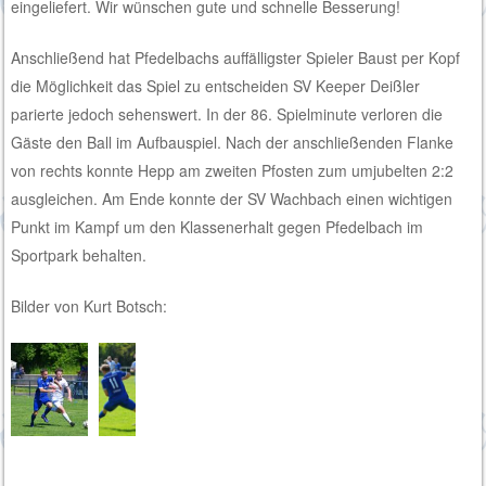
eingeliefert. Wir wünschen gute und schnelle Besserung!
Anschließend hat Pfedelbachs auffälligster Spieler Baust per Kopf
die Möglichkeit das Spiel zu entscheiden SV Keeper Deißler
parierte jedoch sehenswert. In der 86. Spielminute verloren die
Gäste den Ball im Aufbauspiel. Nach der anschließenden Flanke
von rechts konnte Hepp am zweiten Pfosten zum umjubelten 2:2
ausgleichen. Am Ende konnte der SV Wachbach einen wichtigen
Punkt im Kampf um den Klassenerhalt gegen Pfedelbach im
Sportpark behalten.
Bilder von Kurt Botsch: