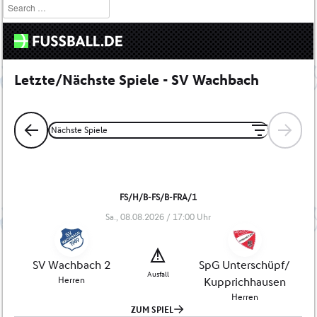
Search