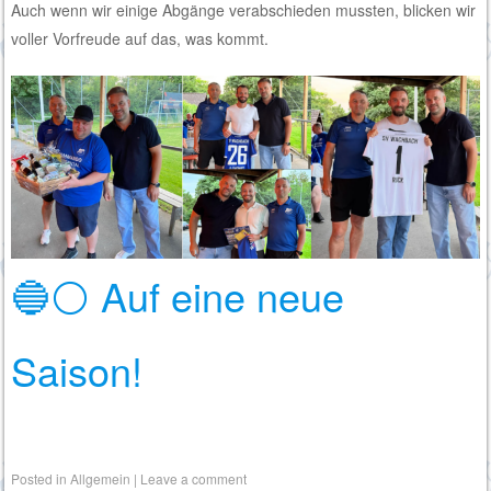
Auch wenn wir einige Abgänge verabschieden mussten, blicken wir
voller Vorfreude auf das, was kommt.
🔵⚪️ Auf eine neue
Saison!
Posted in
Allgemein
|
Leave a comment