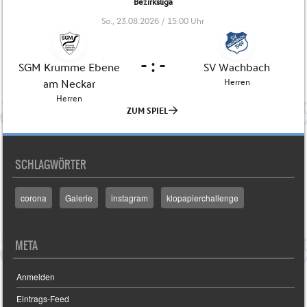
SCHLAGWÖRTER
corona
Galerie
instagram
klopapierchallenge
META
Anmelden
Eintrags-Feed