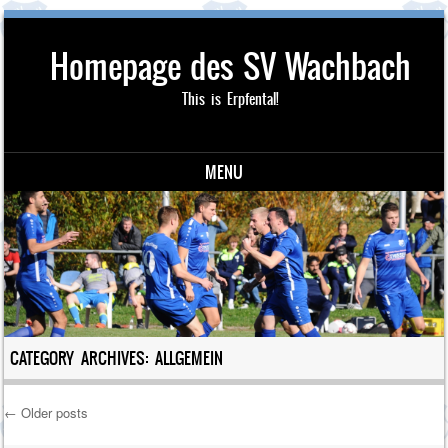
Homepage des SV Wachbach
This is Erpfental!
MENU
Skip to content
CATEGORY ARCHIVES:
ALLGEMEIN
←
Older posts