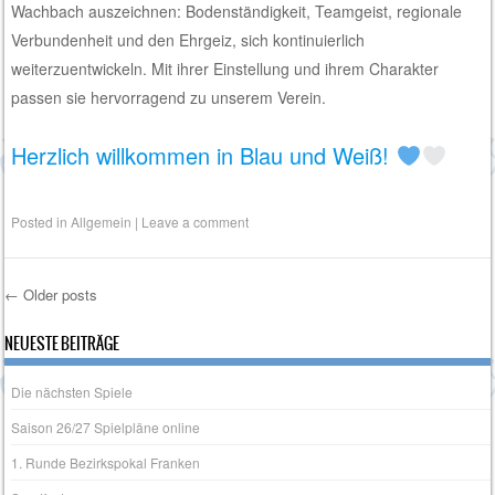
Wachbach auszeichnen: Bodenständigkeit, Teamgeist, regionale
Verbundenheit und den Ehrgeiz, sich kontinuierlich
weiterzuentwickeln. Mit ihrer Einstellung und ihrem Charakter
passen sie hervorragend zu unserem Verein.
Herzlich willkommen in Blau und Weiß!
Posted in
Allgemein
|
Leave a comment
←
Older posts
Post navigation
NEUESTE BEITRÄGE
Die nächsten Spiele
Saison 26/27 Spielpläne online
1. Runde Bezirkspokal Franken