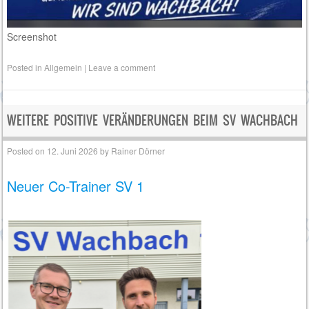
Screenshot
Posted in
Allgemein
|
Leave a comment
WEITERE POSITIVE VERÄNDERUNGEN BEIM SV WACHBACH
Posted on
12. Juni 2026
by
Rainer Dörner
Neuer Co-Trainer SV 1