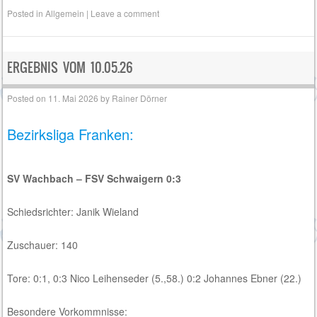
Posted in
Allgemein
|
Leave a comment
ERGEBNIS VOM 10.05.26
Posted on
11. Mai 2026
by
Rainer Dörner
Bezirksliga Franken:
SV Wachbach – FSV Schwaigern 0:3
Schiedsrichter: Janik Wieland
Zuschauer: 140
Tore: 0:1, 0:3 Nico Leihenseder (5.,58.) 0:2 Johannes Ebner (22.)
Besondere Vorkommnisse: