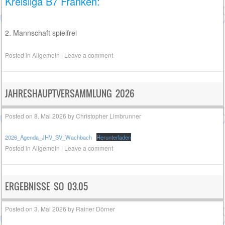
Kreisliga B7 Franken:
2. Mannschaft spielfrei
Posted in
Allgemein
|
Leave a comment
JAHRESHAUPTVERSAMMLUNG 2026
Posted on
8. Mai 2026
by
Christopher Limbrunner
2026_Agenda_JHV_SV_Wachbach
Herunterladen
Posted in
Allgemein
|
Leave a comment
ERGEBNISSE SO 03.05
Posted on
3. Mai 2026
by
Rainer Dörner