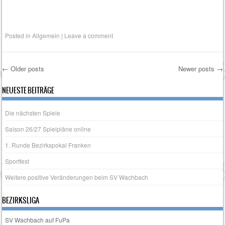
Posted in
Allgemein
|
Leave a comment
←
Older posts
Newer posts
→
Post navigation
NEUESTE BEITRÄGE
Die nächsten Spiele
Saison 26/27 Spielpläne online
1. Runde Bezirkspokal Franken
Sportfest
Weitere positive Veränderungen beim SV Wachbach
BEZIRKSLIGA
SV Wachbach auf FuPa