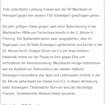
Trotz ordentlicher Leistung musste sich der SV Wachbach im
Heimspiel gegen den starken FSV Schwaigern geschlagen geben.
Die sehr griffigen Gäste gingen nach einer Balleroberung in der
Wachbacher Hälfte per Fernschuss bereits in der 5. Minute in
Führung. Die Spielanteile waren zwar ausgeglichen, aber im
Gegensatz zum SV blieb Schwaigern gefährlicher und konnte in der
22. Minute durch Torjäger Ebner auf 0:2 per Kopf erhöhen.
Hadamek rettete vor der Pause im Eins gegen Eins und
verhindertet die Vorentscheidung. Wachbachs einzige Halbchance
war ein Kopfball von Rothenfels in der zweiten Halbzeit.
Schwaigern kontrollierte das Spiel und Leihenseder erhöhte in der
58. Minute sehenswert per Hacke zum 0:3. In dieser Verfassung
bleibt Schwaigern Titelanwärter Nummer eins der Bezirksliga
Franken. Schiedsrichter Wieland leitete souverän.