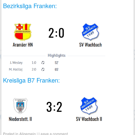
Bezirksliga Franken:
Kreisliga B7 Franken:
Posted in
Allgemein
|
Leave a comment