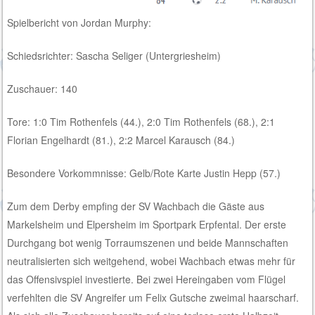
Spielbericht von Jordan Murphy:
Schiedsrichter: Sascha Seliger (Untergriesheim)
Zuschauer: 140
Tore: 1:0 Tim Rothenfels (44.), 2:0 Tim Rothenfels (68.), 2:1
Florian Engelhardt (81.), 2:2 Marcel Karausch (84.)
Besondere Vorkommnisse: Gelb/Rote Karte Justin Hepp (57.)
Zum dem Derby empfing der SV Wachbach die Gäste aus
Markelsheim und Elpersheim im Sportpark Erpfental. Der erste
Durchgang bot wenig Torraumszenen und beide Mannschaften
neutralisierten sich weitgehend, wobei Wachbach etwas mehr für
das Offensivspiel investierte. Bei zwei Hereingaben vom Flügel
verfehlten die SV Angreifer um Felix Gutsche zweimal haarscharf.