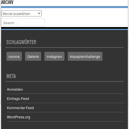
ARCHIV
Archiv
Search
SCHLAGWÖRTER
corona
Galerie
instagram
klopapierchallenge
META
Anmelden
Eintrags-Feed
Kommentar-Feed
WordPress.org