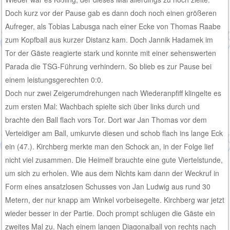
Doch kurz vor der Pause gab es dann doch noch einen größeren
Aufreger, als Tobias Labusga nach einer Ecke von Thomas Raabe
zum Kopfball aus kurzer Distanz kam. Doch Jannik Hadamek im
Tor der Gäste reagierte stark und konnte mit einer sehenswerten
Parada die TSG-Führung verhindern. So blieb es zur Pause bei
einem leistungsgerechten 0:0.
Doch nur zwei Zeigerumdrehungen nach Wiederanpfiff klingelte es
zum ersten Mal: Wachbach spielte sich über links durch und
brachte den Ball flach vors Tor. Dort war Jan Thomas vor dem
Verteidiger am Ball, umkurvte diesen und schob flach ins lange Eck
ein (47.). Kirchberg merkte man den Schock an, in der Folge lief
nicht viel zusammen. Die Heimelf brauchte eine gute Viertelstunde,
um sich zu erholen. Wie aus dem Nichts kam dann der Weckruf in
Form eines ansatzlosen Schusses von Jan Ludwig aus rund 30
Metern, der nur knapp am Winkel vorbeisegelte. Kirchberg war jetzt
wieder besser in der Partie. Doch prompt schlugen die Gäste ein
zweites Mal zu. Nach einem langen Diagonalball von rechts nach