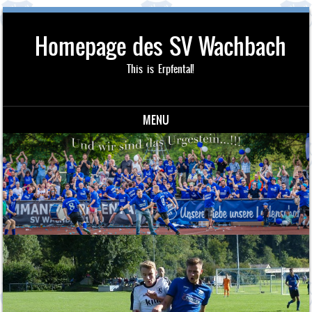
Homepage des SV Wachbach
This is Erpfental!
MENU
Skip to content