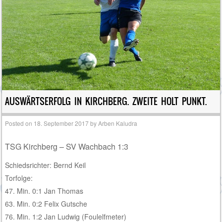
AUSWÄRTSERFOLG IN KIRCHBERG. ZWEITE HOLT PUNKT.
Posted on
18. September 2017
by
Arben Kaludra
TSG Kirchberg – SV Wachbach 1:3
Schiedsrichter: Bernd Keil
Torfolge:
47. Min. 0:1 Jan Thomas
63. Min. 0:2 Felix Gutsche
76. Min. 1:2 Jan Ludwig (Foulelfmeter)