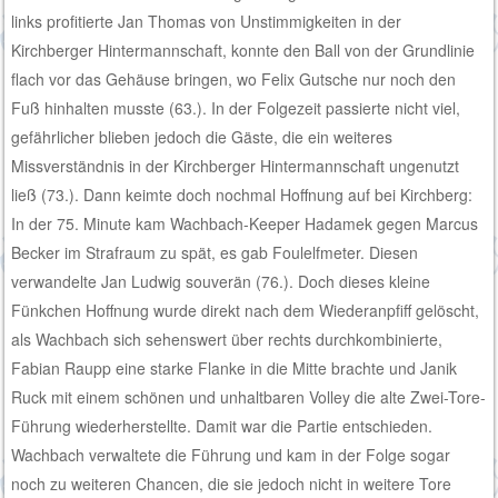
links profitierte Jan Thomas von Unstimmigkeiten in der
Kirchberger Hintermannschaft, konnte den Ball von der Grundlinie
flach vor das Gehäuse bringen, wo Felix Gutsche nur noch den
Fuß hinhalten musste (63.). In der Folgezeit passierte nicht viel,
gefährlicher blieben jedoch die Gäste, die ein weiteres
Missverständnis in der Kirchberger Hintermannschaft ungenutzt
ließ (73.). Dann keimte doch nochmal Hoffnung auf bei Kirchberg:
In der 75. Minute kam Wachbach-Keeper Hadamek gegen Marcus
Becker im Strafraum zu spät, es gab Foulelfmeter. Diesen
verwandelte Jan Ludwig souverän (76.). Doch dieses kleine
Fünkchen Hoffnung wurde direkt nach dem Wiederanpfiff gelöscht,
als Wachbach sich sehenswert über rechts durchkombinierte,
Fabian Raupp eine starke Flanke in die Mitte brachte und Janik
Ruck mit einem schönen und unhaltbaren Volley die alte Zwei-Tore-
Führung wiederherstellte. Damit war die Partie entschieden.
Wachbach verwaltete die Führung und kam in der Folge sogar
noch zu weiteren Chancen, die sie jedoch nicht in weitere Tore