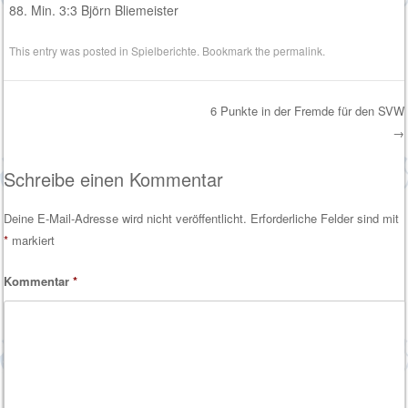
88. Min. 3:3 Björn Bliemeister
This entry was posted in
Spielberichte
. Bookmark the
permalink
.
6 Punkte in der Fremde für den SVW
→
Post navigation
Schreibe einen Kommentar
Deine E-Mail-Adresse wird nicht veröffentlicht.
Erforderliche Felder sind mit
*
markiert
Kommentar
*