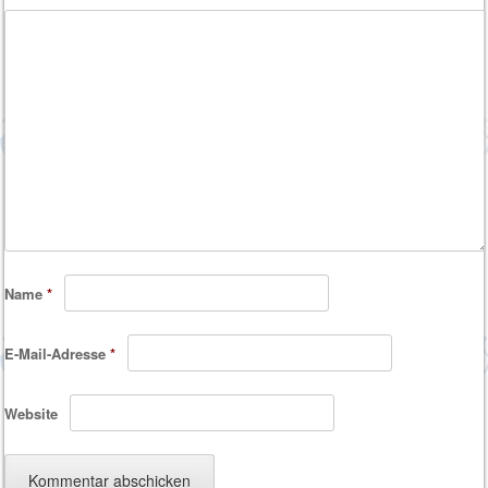
Name
*
E-Mail-Adresse
*
Website