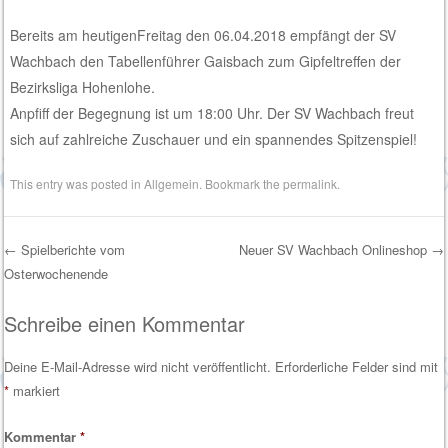
Bereits am heutigenFreitag den 06.04.2018 empfängt der SV
Wachbach den Tabellenführer Gaisbach zum Gipfeltreffen der
Bezirksliga Hohenlohe.
Anpfiff der Begegnung ist um 18:00 Uhr. Der SV Wachbach freut
sich auf zahlreiche Zuschauer und ein spannendes Spitzenspiel!
This entry was posted in
Allgemein
. Bookmark the
permalink
.
←
Spielberichte vom
Neuer SV Wachbach Onlineshop
→
Osterwochenende
Post navigation
Schreibe einen Kommentar
Deine E-Mail-Adresse wird nicht veröffentlicht.
Erforderliche Felder sind mit
*
markiert
Kommentar
*