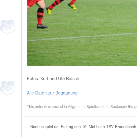
Fotos: Kurt und Ute Botsch
Alle Daten zur Begegnung
This entry was posted in
Allgemein
,
Spielberichte
. Bookmark the
p
←
Nachholspiel am Freitag den 19. Mai beim TSV Braunsbach