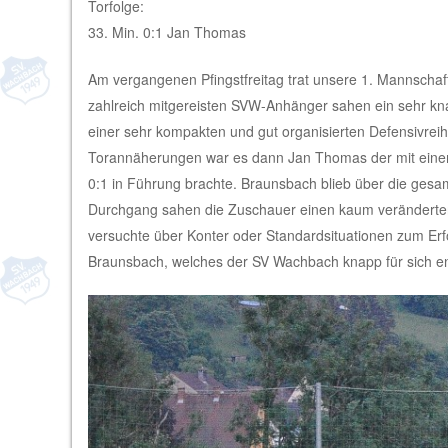
Torfolge:
33. Min. 0:1 Jan Thomas
Am vergangenen Pfingstfreitag trat unsere 1. Mannscha
zahlreich mitgereisten SVW-Anhänger sahen ein sehr kn
einer sehr kompakten und gut organisierten Defensivre
Torannäherungen war es dann Jan Thomas der mit einem
0:1 in Führung brachte. Braunsbach blieb über die gesamt
Durchgang sahen die Zuschauer einen kaum veränderten
versuchte über Konter oder Standardsituationen zum Er
Braunsbach, welches der SV Wachbach knapp für sich e