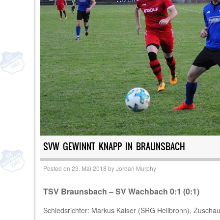
SVW GEWINNT KNAPP IN BRAUNSBACH
Posted on
23. Mai 2018
by
Jordan Murphy
TSV Braunsbach – SV Wachbach 0:1 (0:1)
Schiedsrichter: Markus Kaiser (SRG Heilbronn), Zuschau