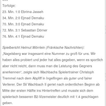
Torfolge:
23. Min. 1:0 Ebrima Jasseh
34. Min. 2:0 Ejmad Demaku
70. Min. 3:0 Ejmad Demaku
72. Min. 3:1 Sebastian Dörner
76. Min. 4:1 Ejmad Demaku
Spielbericht Helmut Wörrlein (Fränkische Nachrichten):
„Nagelsberg war insgesamt eine Nummer zu groß für uns. Wir
haben alles probiert und jeder hat alles gegeben, wenn es sportlich
aber nicht reicht, dann muss man die Leistung des Gegners
anerkennen“, zeigte sich Wachbachs Spielertrainer Christoph
Tremmel nach dem Abpfiff in Ingelfingen als guter und fairer
Verlierer. Der SV Wachbach II geriet nach ordentlichen Beginn ab
Mitte der ersten Hälfte ins Hintertreffen und musste sich dem
spielerisch besseren B2-Vizemeister deutlich mit 1:4 geschlagen
geben.