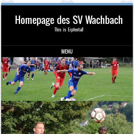
Homepage des SV Wachbach
This is Erpfental!
MENU
Skip to content