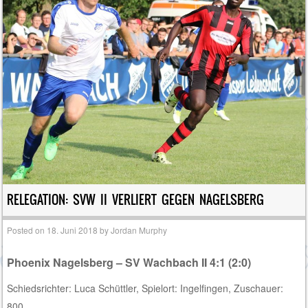
RELEGATION: SVW II VERLIERT GEGEN NAGELSBERG
Posted on
18. Juni 2018
by
Jordan Murphy
Phoenix Nagelsberg – SV Wachbach II 4:1 (2:0)
Schiedsrichter: Luca Schüttler, Spielort: Ingelfingen, Zuschauer:
800