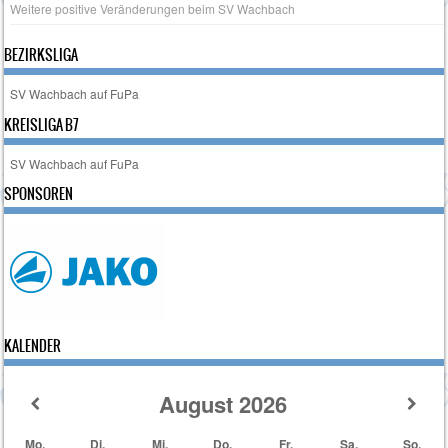
Weitere positive Veränderungen beim SV Wachbach
BEZIRKSLIGA
SV Wachbach auf FuPa
KREISLIGA B7
SV Wachbach auf FuPa
SPONSOREN
KALENDER
August
2026
Mo.
Di.
Mi.
Do.
Fr.
Sa.
So.