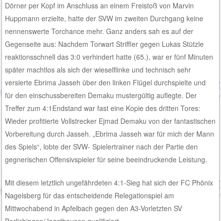
Dörner per Kopf im Anschluss an einem Freistoß von Marvin
Huppmann erzielte, hatte der SVW im zweiten Durchgang keine
nennenswerte Torchance mehr. Ganz anders sah es auf der
Gegenseite aus: Nachdem Torwart Striffler gegen Lukas Stützle
reaktionsschnell das 3:0 verhindert hatte (65.), war er fünf Minuten
später machtlos als sich der wieselflinke und technisch sehr
versierte Ebrima Jasseh über den linken Flügel durchspielte und
für den einschussbereiten Demaku mustergültig auflegte. Der
Treffer zum 4:1Endstand war fast eine Kopie des dritten Tores:
Wieder profitierte Vollstrecker Ejmad Demaku von der fantastischen
Vorbereitung durch Jasseh. „Ebrima Jasseh war für mich der Mann
des Spiels“, lobte der SVW- Spielertrainer nach der Partie den
gegnerischen Offensivspieler für seine beeindruckende Leistung.
Mit diesem letztlich ungefährdeten 4:1-Sieg hat sich der FC Phönix
Nagelsberg für das entscheidende Relegationspiel am
Mittwochabend in Apfelbach gegen den A3-Vorletzten SV