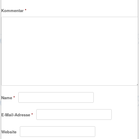
Kommentar
*
Name
*
E-Mail-Adresse
*
Website