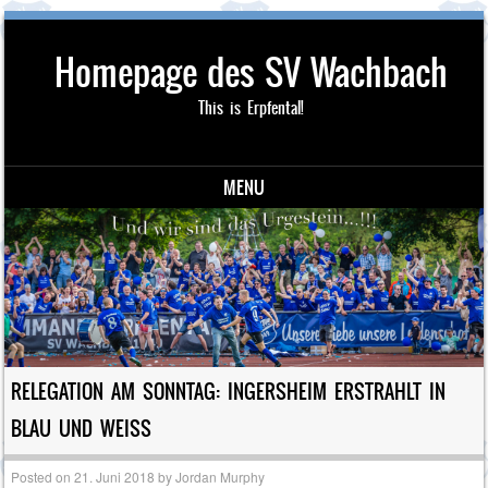
Homepage des SV Wachbach
This is Erpfental!
MENU
Skip to content
RELEGATION AM SONNTAG: INGERSHEIM ERSTRAHLT IN
BLAU UND WEISS
Posted on
21. Juni 2018
by
Jordan Murphy