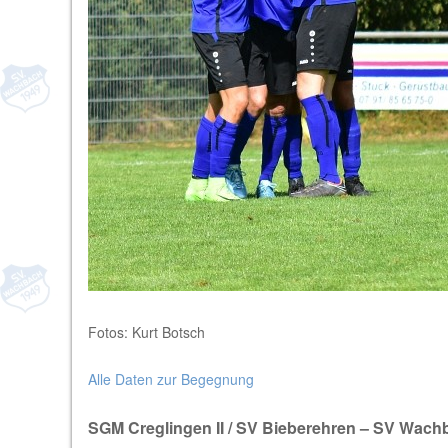
Fotos: Kurt Botsch
Alle Daten zur Begegnung
SGM Creglingen II / SV Bieberehren – SV Wachba