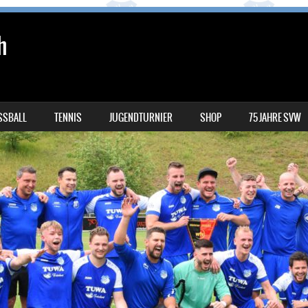
h
SSBALL
TENNIS
JUGENDTURNIER
SHOP
75 JAHRE SVW