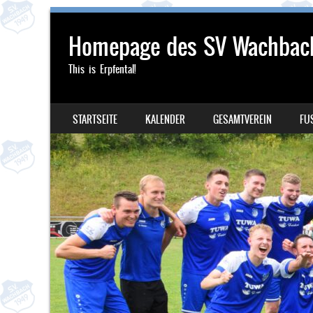
Homepage des SV Wachbac
This is Erpfental!
SKIP TO CONTENT
STARTSEITE
KALENDER
GESAMTVEREIN
FU
MENU