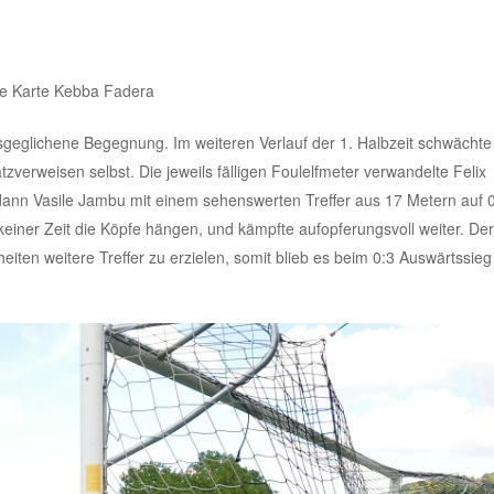
ote Karte Kebba Fadera
eglichene Begegnung. Im weiteren Verlauf der 1. Halbzeit schwächte 
zverweisen selbst. Die jeweils fälligen Foulelfmeter verwandelte Felix
dann Vasile Jambu mit einem sehenswerten Treffer aus 17 Metern auf 
keiner Zeit die Köpfe hängen, und kämpfte aufopferungsvoll weiter. D
ten weitere Treffer zu erzielen, somit blieb es beim 0:3 Auswärtssieg