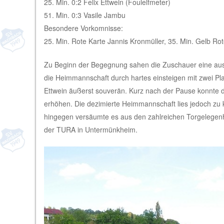
25. Min. 0:2 Felix Ettwein (Foulelfmeter)
51. Min. 0:3 Vasile Jambu
Besondere Vorkomnisse:
25. Min. Rote Karte Jannis Kronmüller, 35. Min. Gelb R
Zu Beginn der Begegnung sahen die Zuschauer eine ausg
die Heimmannschaft durch hartes einsteigen mit zwei Plat
Ettwein äußerst souverän. Kurz nach der Pause konnte 
erhöhen. Die dezimierte Heimmannschaft lies jedoch zu 
hingegen versäumte es aus den zahlreichen Torgelegenhei
der TURA in Untermünkheim.