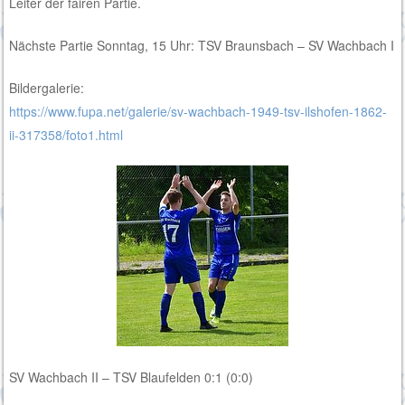
Leiter der fairen Partie.
Nächste Partie Sonntag, 15 Uhr: TSV Braunsbach – SV Wachbach I
Bildergalerie:
https://www.fupa.net/galerie/sv-wachbach-1949-tsv-ilshofen-1862-
ii-317358/foto1.html
SV Wachbach II – TSV Blaufelden 0:1 (0:0)