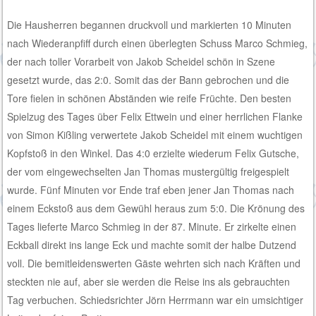
Die Hausherren begannen druckvoll und markierten 10 Minuten
nach Wiederanpfiff durch einen überlegten Schuss Marco Schmieg,
der nach toller Vorarbeit von Jakob Scheidel schön in Szene
gesetzt wurde, das 2:0. Somit das der Bann gebrochen und die
Tore fielen in schönen Abständen wie reife Früchte. Den besten
Spielzug des Tages über Felix Ettwein und einer herrlichen Flanke
von Simon Kißling verwertete Jakob Scheidel mit einem wuchtigen
Kopfstoß in den Winkel. Das 4:0 erzielte wiederum Felix Gutsche,
der vom eingewechselten Jan Thomas mustergültig freigespielt
wurde. Fünf Minuten vor Ende traf eben jener Jan Thomas nach
einem Eckstoß aus dem Gewühl heraus zum 5:0. Die Krönung des
Tages lieferte Marco Schmieg in der 87. Minute. Er zirkelte einen
Eckball direkt ins lange Eck und machte somit der halbe Dutzend
voll. Die bemitleidenswerten Gäste wehrten sich nach Kräften und
steckten nie auf, aber sie werden die Reise ins als gebrauchten
Tag verbuchen. Schiedsrichter Jörn Herrmann war ein umsichtiger