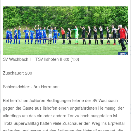
SV Wachbach I – TSV Ilshofen II 6:0 (1:0)
Zuschauer: 200
Schiedsrichter: Jörn Herrmann
Bei herrlichen äußeren Bedingungen feierte der SV Wachbach
gegen die Gäste aus Ilshofen einen ungefährdeten Heimsieg, der
allerdings um das ein oder andere Tor zu hoch ausgefallen ist.
Trotz Superwahltag hatten viele Zuschauer den Weg ins Erpfental
gefunden und waren auf das Auftreten der Heimelf gespannt, die