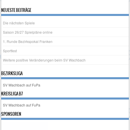
NEUESTE BEITRÄGE
Die nächsten Spiele
Saison 26/27 Spielpläne online
1. Runde Bezirkspokal Franken
Sportfest
Weitere positive Veränderungen beim SV Wachbach
BEZIRKSLIGA
SV Wachbach auf FuPa
KREISLIGA B7
SV Wachbach auf FuPa
SPONSOREN