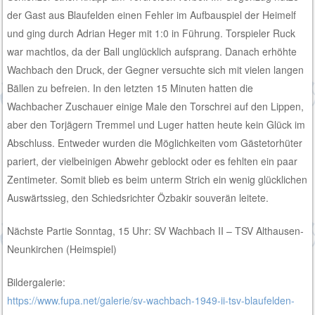
der Gast aus Blaufelden einen Fehler im Aufbauspiel der Heimelf
und ging durch Adrian Heger mit 1:0 in Führung. Torspieler Ruck
war machtlos, da der Ball unglücklich aufsprang. Danach erhöhte
Wachbach den Druck, der Gegner versuchte sich mit vielen langen
Bällen zu befreien. In den letzten 15 Minuten hatten die
Wachbacher Zuschauer einige Male den Torschrei auf den Lippen,
aber den Torjägern Tremmel und Luger hatten heute kein Glück im
Abschluss. Entweder wurden die Möglichkeiten vom Gästetorhüter
pariert, der vielbeinigen Abwehr geblockt oder es fehlten ein paar
Zentimeter. Somit blieb es beim unterm Strich ein wenig glücklichen
Auswärtssieg, den Schiedsrichter Özbakir souverän leitete.
Nächste Partie Sonntag, 15 Uhr: SV Wachbach II – TSV Althausen-
Neunkirchen (Heimspiel)
Bildergalerie:
https://www.fupa.net/galerie/sv-wachbach-1949-ii-tsv-blaufelden-