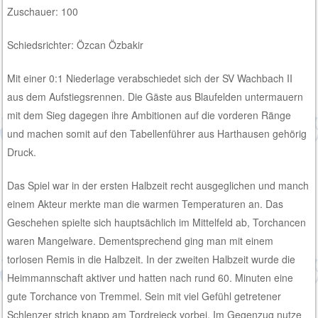
Zuschauer: 100
Schiedsrichter: Özcan Özbakir
Mit einer 0:1 Niederlage verabschiedet sich der SV Wachbach II
aus dem Aufstiegsrennen. Die Gäste aus Blaufelden untermauern
mit dem Sieg dagegen ihre Ambitionen auf die vorderen Ränge
und machen somit auf den Tabellenführer aus Harthausen gehörig
Druck.
Das Spiel war in der ersten Halbzeit recht ausgeglichen und manch
einem Akteur merkte man die warmen Temperaturen an. Das
Geschehen spielte sich hauptsächlich im Mittelfeld ab, Torchancen
waren Mangelware. Dementsprechend ging man mit einem
torlosen Remis in die Halbzeit. In der zweiten Halbzeit wurde die
Heimmannschaft aktiver und hatten nach rund 60. Minuten eine
gute Torchance von Tremmel. Sein mit viel Gefühl getretener
Schlenzer strich knapp am Tordreieck vorbei. Im Gegenzug nutze