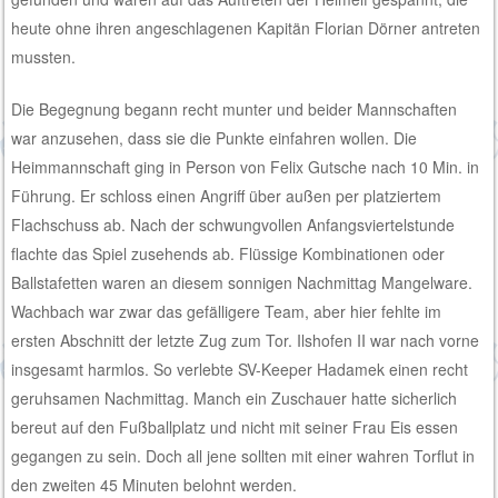
heute ohne ihren angeschlagenen Kapitän Florian Dörner antreten
mussten.
Die Begegnung begann recht munter und beider Mannschaften
war anzusehen, dass sie die Punkte einfahren wollen. Die
Heimmannschaft ging in Person von Felix Gutsche nach 10 Min. in
Führung. Er schloss einen Angriff über außen per platziertem
Flachschuss ab. Nach der schwungvollen Anfangsviertelstunde
flachte das Spiel zusehends ab. Flüssige Kombinationen oder
Ballstafetten waren an diesem sonnigen Nachmittag Mangelware.
Wachbach war zwar das gefälligere Team, aber hier fehlte im
ersten Abschnitt der letzte Zug zum Tor. Ilshofen II war nach vorne
insgesamt harmlos. So verlebte SV-Keeper Hadamek einen recht
geruhsamen Nachmittag. Manch ein Zuschauer hatte sicherlich
bereut auf den Fußballplatz und nicht mit seiner Frau Eis essen
gegangen zu sein. Doch all jene sollten mit einer wahren Torflut in
den zweiten 45 Minuten belohnt werden.