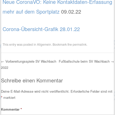
Neue CoronaVO: Keine Kontaktdaten-Erfassung
mehr auf dem Sportplatz
09.02.22
Corona-Übersicht-Grafik 28.01.22
This entry was posted in
Allgemein
. Bookmark the
permalink
.
←
Vorbereitungsspiele SV Wachbach
Fußballschule beim SV Wachbach
→
2022
Post navigation
Schreibe einen Kommentar
Deine E-Mail-Adresse wird nicht veröffentlicht.
Erforderliche Felder sind mit
*
markiert
Kommentar
*