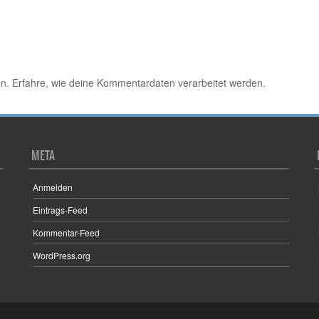
en.
Erfahre, wie deine Kommentardaten verarbeitet werden.
META
Anmelden
Eintrags-Feed
Kommentar-Feed
WordPress.org