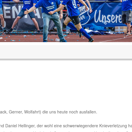
Mack, Gerner, Wolfahrt) die uns heute noch ausfallen.
nd Daniel Hellinger, der wohl eine schwerwiegendere Knieverletzung ha