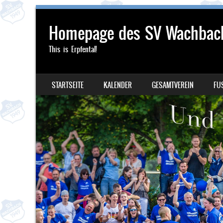
Homepage des SV Wachbac
This is Erpfental!
SKIP TO CONTENT
STARTSEITE
KALENDER
GESAMTVEREIN
FU
MENU