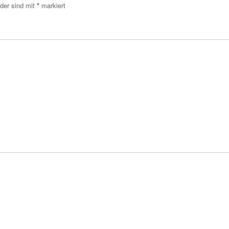
lder sind mit
*
markiert