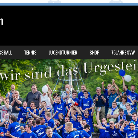
h
SSBALL
TENNIS
JUGENDTURNIER
SHOP
75 JAHRE SVW