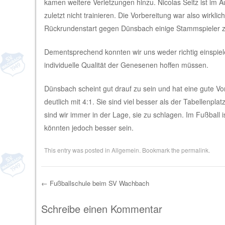
kamen weitere Verletzungen hinzu. Nicolas Seitz ist im
zuletzt nicht trainieren. Die Vorbereitung war also wirk
Rückrundenstart gegen Dünsbach einige Stammspieler 
Dementsprechend konnten wir uns weder richtig einspiele
individuelle Qualität der Genesenen hoffen müssen.
Dünsbach scheint gut drauf zu sein und hat eine gute V
deutlich mit 4:1. Sie sind viel besser als der Tabellenpl
sind wir immer in der Lage, sie zu schlagen. Im Fußball 
könnten jedoch besser sein.
This entry was posted in
Allgemein
. Bookmark the
permalink
.
←
Fußballschule beim SV Wachbach
Post navigation
Schreibe einen Kommentar