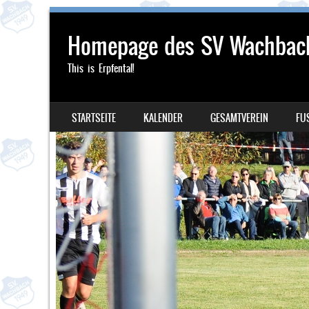
Homepage des SV Wachbac
This is Erpfental!
SKIP TO CONTENT
STARTSEITE
KALENDER
GESAMTVEREIN
FU
MENU