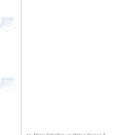
11- Meter Schießen um Platz 1 Gruppe A