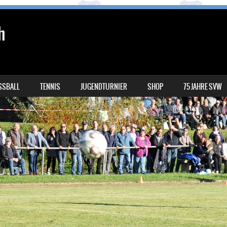
h
SSBALL
TENNIS
JUGENDTURNIER
SHOP
75 JAHRE SVW