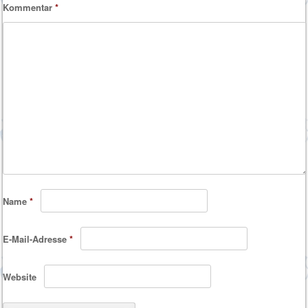
Kommentar
*
Name
*
E-Mail-Adresse
*
Website