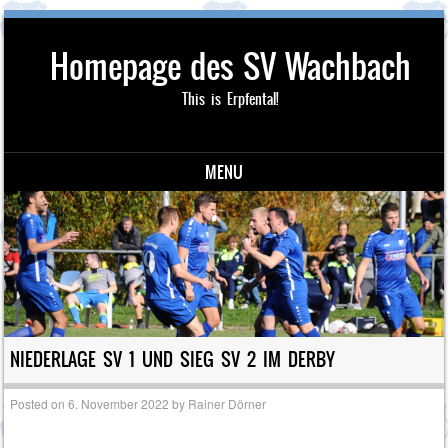
Homepage des SV Wachbach
This is Erpfental!
MENU
Skip to content
NIEDERLAGE SV 1 UND SIEG SV 2 IM DERBY
Posted on
6. November 2022
by
Rainer Dörner