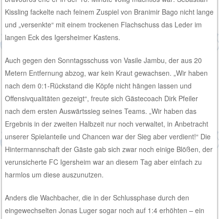
Kissling fackelte nach feinem Zuspiel von Branimir Bago nicht lange
und „versenkte“ mit einem trockenen Flachschuss das Leder im
langen Eck des Igersheimer Kastens.
Auch gegen den Sonntagsschuss von Vasile Jambu, der aus 20
Metern Entfernung abzog, war kein Kraut gewachsen. „Wir haben
nach dem 0:1-Rückstand die Köpfe nicht hängen lassen und
Offensivqualitäten gezeigt“, freute sich Gästecoach Dirk Pfeiler
nach dem ersten Auswärtssieg seines Teams. „Wir haben das
Ergebnis in der zweiten Halbzeit nur noch verwaltet, in Anbetracht
unserer Spielanteile und Chancen war der Sieg aber verdient!“ Die
Hintermannschaft der Gäste gab sich zwar noch einige Blößen, der
verunsicherte FC Igersheim war an diesem Tag aber einfach zu
harmlos um diese auszunutzen.
Anders die Wachbacher, die in der Schlussphase durch den
eingewechselten Jonas Luger sogar noch auf 1:4 erhöhten – ein