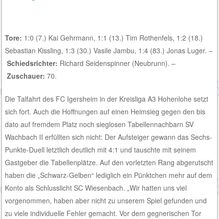
Tore:
1:0 (7.) Kai Gehrmann, 1:1 (13.) Tim Rothenfels, 1:2 (18.)
Sebastian Kissling, 1:3 (30.) Vasile Jambu, 1:4 (83.) Jonas Luger. –
Schiedsrichter:
Richard Seidenspinner (Neubrunn). –
Zuschauer:
70.
Die Talfahrt des FC Igersheim in der Kreisliga A3 Hohenlohe setzt
sich fort. Auch die Hoffnungen auf einen Heimsieg gegen den bis
dato auf fremdem Platz noch sieglosen Tabellennachbarn SV
Wachbach II erfüllten sich nicht: Der Aufsteiger gewann das Sechs-
Punkte-Duell letztlich deutlich mit 4:1 und tauschte mit seinem
Gastgeber die Tabellenplätze. Auf den vorletzten Rang abgerutscht
haben die „Schwarz-Gelben“ lediglich ein Pünktchen mehr auf dem
Konto als Schlusslicht SC Wiesenbach. „Wir hatten uns viel
vorgenommen, haben aber nicht zu unserem Spiel gefunden und
zu viele individuelle Fehler gemacht. Vor dem gegnerischen Tor