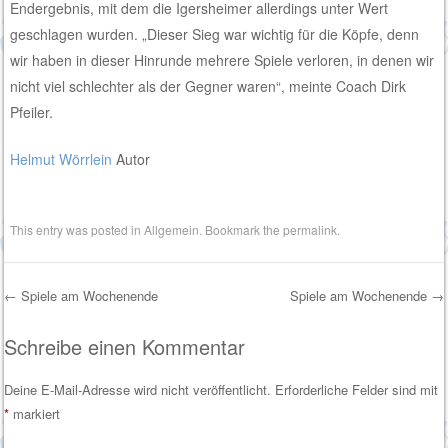
Endergebnis, mit dem die Igersheimer allerdings unter Wert
geschlagen wurden. „Dieser Sieg war wichtig für die Köpfe, denn
wir haben in dieser Hinrunde mehrere Spiele verloren, in denen wir
nicht viel schlechter als der Gegner waren“, meinte Coach Dirk
Pfeiler.
Helmut Wörrlein
Autor
This entry was posted in
Allgemein
. Bookmark the
permalink
.
←
Spiele am Wochenende
Spiele am Wochenende
→
Post navigation
Schreibe einen Kommentar
Deine E-Mail-Adresse wird nicht veröffentlicht.
Erforderliche Felder sind mit
*
markiert