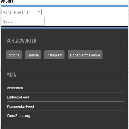
ARCHIV
Archiv
Search
SCHLAGWÖRTER
corona
Galerie
instagram
klopapierchallenge
META
Anmelden
Eintrags-Feed
Kommentar-Feed
WordPress.org