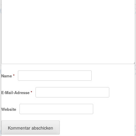
Name
*
E-Mail-Adresse
*
Website