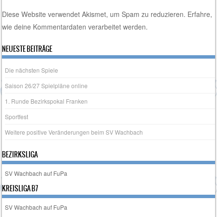
Diese Website verwendet Akismet, um Spam zu reduzieren.
Erfahre,
wie deine Kommentardaten verarbeitet werden.
NEUESTE BEITRÄGE
Die nächsten Spiele
Saison 26/27 Spielpläne online
1. Runde Bezirkspokal Franken
Sportfest
Weitere positive Veränderungen beim SV Wachbach
BEZIRKSLIGA
SV Wachbach auf FuPa
KREISLIGA B7
SV Wachbach auf FuPa