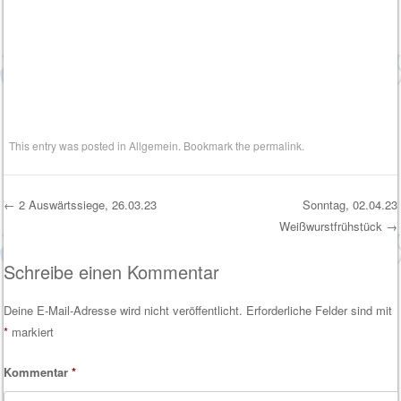
This entry was posted in
Allgemein
. Bookmark the
permalink
.
←
2 Auswärtssiege, 26.03.23
Sonntag, 02.04.23
Weißwurstfrühstück
→
Post navigation
Schreibe einen Kommentar
Deine E-Mail-Adresse wird nicht veröffentlicht.
Erforderliche Felder sind mit
*
markiert
Kommentar
*