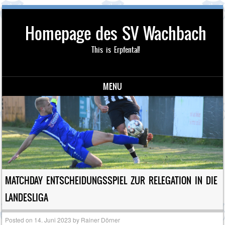
Homepage des SV Wachbach
This is Erpfental!
MENU
Skip to content
MATCHDAY ENTSCHEIDUNGSSPIEL ZUR RELEGATION IN DIE
LANDESLIGA
Posted on
14. Juni 2023
by
Rainer Dörner