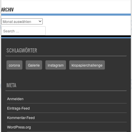
ARCHIV
Archiv
Search
SCHLAGWÖRTER
corona
Galerie
instagram
klopapierchallenge
META
Anmelden
Eintrags-Feed
Kommentar-Feed
WordPress.org