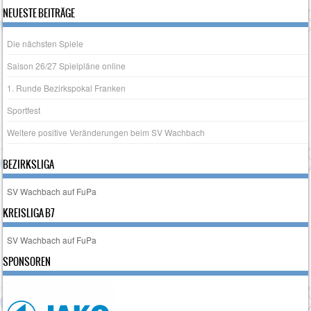
NEUESTE BEITRÄGE
Die nächsten Spiele
Saison 26/27 Spielpläne online
1. Runde Bezirkspokal Franken
Sportfest
Weitere positive Veränderungen beim SV Wachbach
BEZIRKSLIGA
SV Wachbach auf FuPa
KREISLIGA B7
SV Wachbach auf FuPa
SPONSOREN