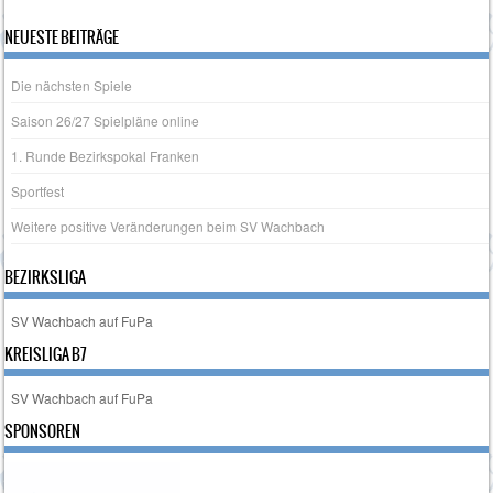
NEUESTE BEITRÄGE
Die nächsten Spiele
Saison 26/27 Spielpläne online
1. Runde Bezirkspokal Franken
Sportfest
Weitere positive Veränderungen beim SV Wachbach
BEZIRKSLIGA
SV Wachbach auf FuPa
KREISLIGA B7
SV Wachbach auf FuPa
SPONSOREN