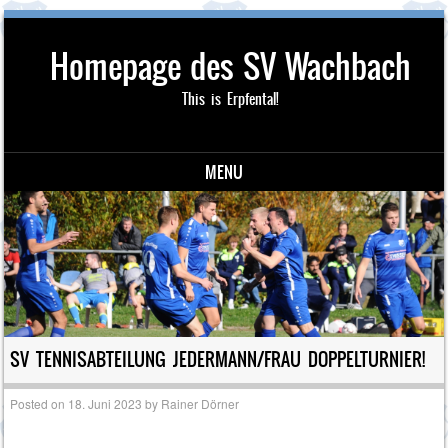
Homepage des SV Wachbach
This is Erpfental!
MENU
Skip to content
SV TENNISABTEILUNG JEDERMANN/FRAU DOPPELTURNIER!
Posted on
18. Juni 2023
by
Rainer Dörner