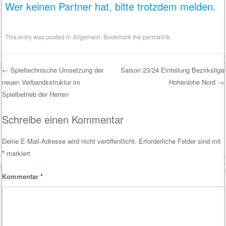
Wer keinen Partner hat, bitte trotzdem melden.
This entry was posted in
Allgemein
. Bookmark the
permalink
.
←
Spieltechnische Umsetzung der
Saison 23/24 Einteilung Bezirksliga
neuen Verbandsstruktur im
Hohenlohe Nord
→
Post navigation
Spielbetrieb der Herren
Schreibe einen Kommentar
Deine E-Mail-Adresse wird nicht veröffentlicht.
Erforderliche Felder sind mit
*
markiert
Kommentar
*