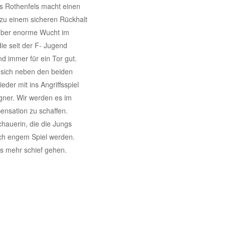
is Rothenfels macht einen
 zu einem sicheren Rückhalt
 über enorme Wucht im
die seit der F- Jugend
 immer für ein Tor gut.
 sich neben den beiden
der mit ins Angriffsspiel
ner. Wir werden es im
ensation zu schaffen.
hauerin, die die Jungs
ich engem Spiel werden.
ts mehr schief gehen.