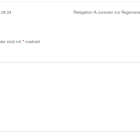
.06.24
Relegation A-Junioren zur Regionens
lder sind mit
*
markiert