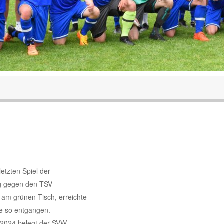
etzten Spiel der
eg gegen den TSV
 am grünen Tisch, erreichte
e so entgangen.
i 2024 belegt der SVW