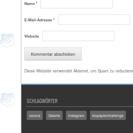
Name
*
E-Mail-Adresse
*
Website
Diese Website verwendet Akismet, um Spam zu reduzier
SCHLAGWÖRTER
corona
Galerie
instagram
klopapierchallenge