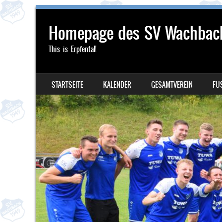
Homepage des SV Wachbac
This is Erpfental!
SKIP TO CONTENT
STARTSEITE
KALENDER
GESAMTVEREIN
FU
MENU