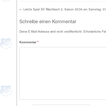
←
Letzte Spiel SV Wachbach 2, Saison 23/24 am Samstag, 01
Post navigation
Schreibe einen Kommentar
Deine E-Mail-Adresse wird nicht veröffentlicht.
Erforderliche Fe
Kommentar
*