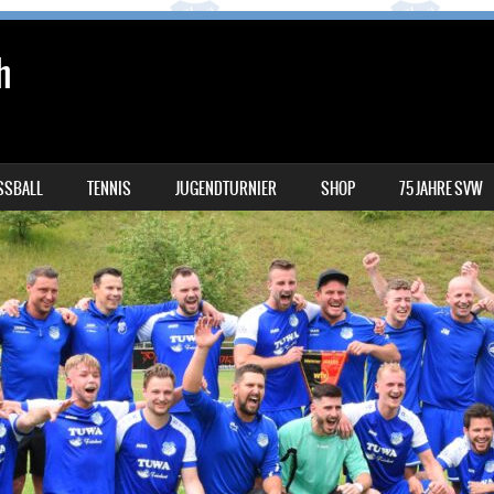
h
SSBALL
TENNIS
JUGENDTURNIER
SHOP
75 JAHRE SVW