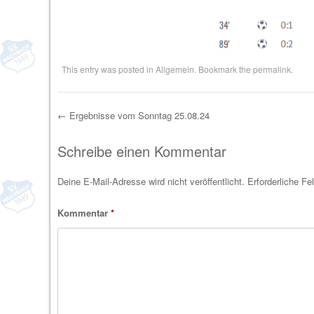
This entry was posted in
Allgemein
. Bookmark the
permalink
.
←
Ergebnisse vom Sonntag 25.08.24
Post navigation
Schreibe einen Kommentar
Deine E-Mail-Adresse wird nicht veröffentlicht.
Erforderliche Fe
Kommentar
*