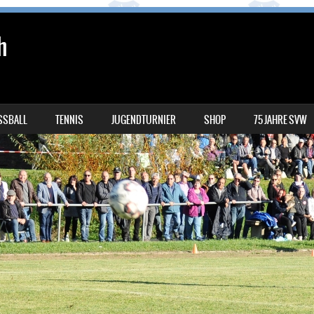
h
SSBALL
TENNIS
JUGENDTURNIER
SHOP
75 JAHRE SVW