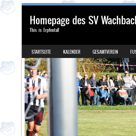
Homepage des SV Wachbac
This is Erpfental!
SKIP TO CONTENT
STARTSEITE
KALENDER
GESAMTVEREIN
FU
MENU