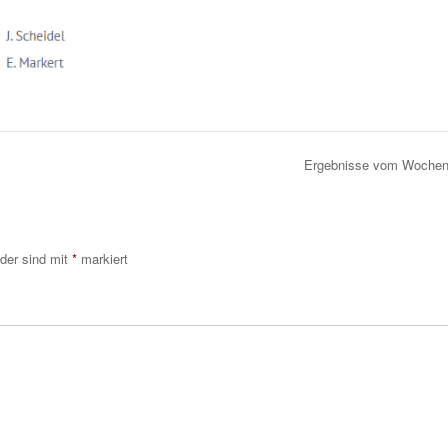
Ergebnisse vom Woche
lder sind mit
*
markiert