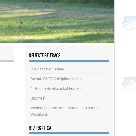
NEUESTE BEITRÄGE
Die nächsten Spiele
Saison 26/27 Spielpläne online
1. Runde Bezirkspokal Franken
Sportfest
Weitere positive Veränderungen beim SV
Wachbach
BEZIRKSLIGA