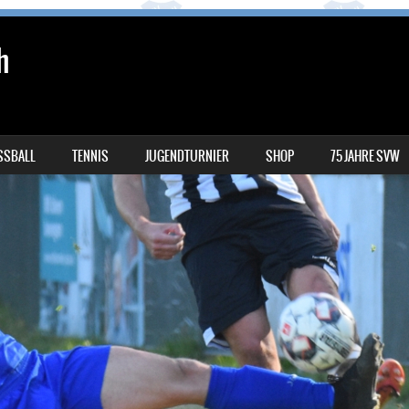
h
SSBALL
TENNIS
JUGENDTURNIER
SHOP
75 JAHRE SVW