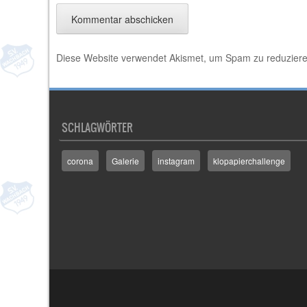
Diese Website verwendet Akismet, um Spam zu reduzier
SCHLAGWÖRTER
corona
Galerie
instagram
klopapierchallenge