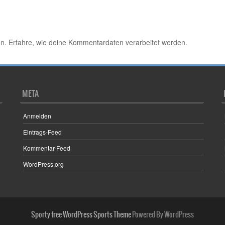
en.
Erfahre, wie deine Kommentardaten verarbeitet werden.
META
Anmelden
Eintrags-Feed
Kommentar-Feed
WordPress.org
Sporty free WordPress Sports Theme
Powered By WordPress