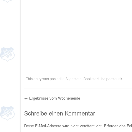
This entry was posted in
Allgemein
. Bookmark the
permalink
.
←
Ergebnisse vom Wochenende
Post navigation
Schreibe einen Kommentar
Deine E-Mail-Adresse wird nicht veröffentlicht.
Erforderliche Fe