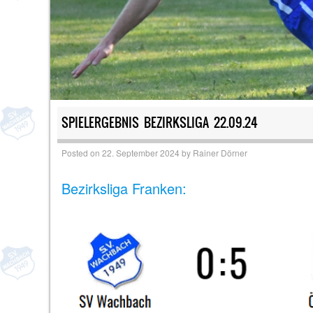
SPIELERGEBNIS BEZIRKSLIGA 22.09.24
Posted on
22. September 2024
by
Rainer Dörner
Bezirksliga Franken: