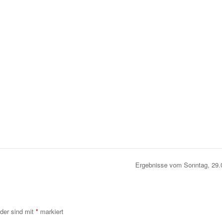
Ergebnisse vom Sonntag, 29
lder sind mit
*
markiert