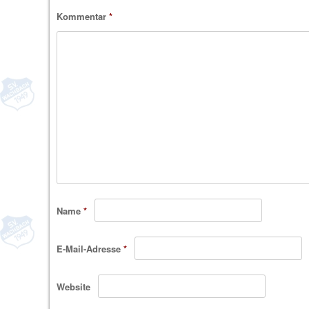
Kommentar
*
Name
*
E-Mail-Adresse
*
Website