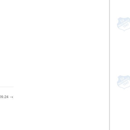
.09.24
→