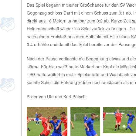
Das Spiel begann mit einer Großchance für den SV Wach
Gegenzug schloss Darri mit einem Schuss zum 0:1 ab. In
direkt aus 18 Metern unhaltbar zum 0:2 ab. Kurze Zeit 
Heimmannschaft wieder ins Spiel zurück zu bringen. Die
nach einem Freistoß aus dem Halbfeld mit Hilfe eines SV
0:4 erhöhte und damit das Spiel bereits vor der Pause 
Nach der Pause verflachte die Begegnung etwas und di
klären. Für blau weiß hatte Markert per Kopf die Möglich
TSG hatte weiterhin mehr Spielanteile und Wachbach ver
konnte Scholl die Führung jedoch noch ausbauen als er e
Bilder von Ute und Kurt Botsch: