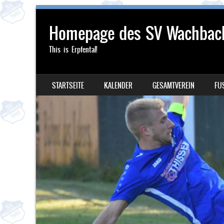
Homepage des SV Wachbac
This is Erpfental!
SKIP TO CONTENT
STARTSEITE
KALENDER
GESAMTVEREIN
FU
MENU