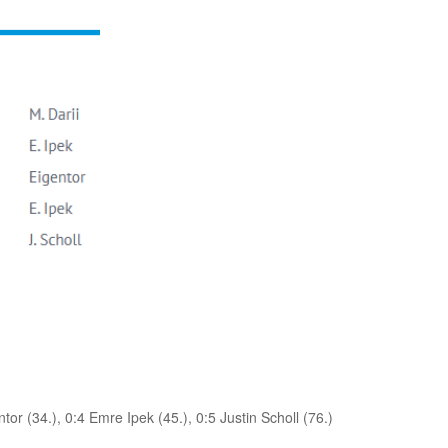
ntor (34.), 0:4 Emre Ipek (45.), 0:5 Justin Scholl (76.)