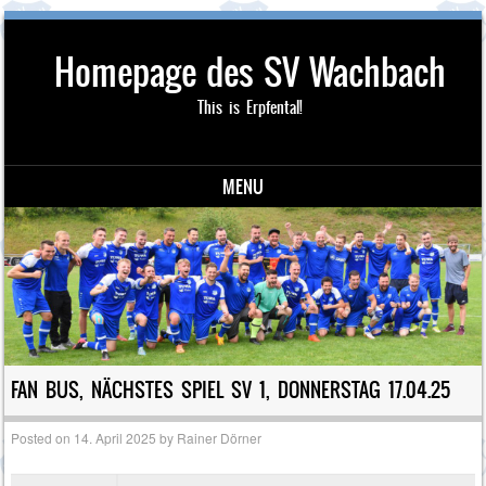
Homepage des SV Wachbach
This is Erpfental!
MENU
Skip to content
FAN BUS, NÄCHSTES SPIEL SV 1, DONNERSTAG 17.04.25
Posted on
14. April 2025
by
Rainer Dörner