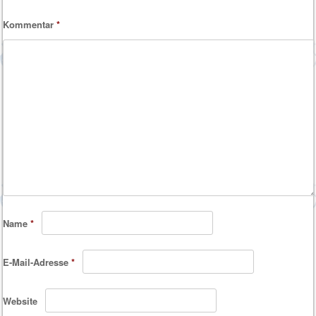
Kommentar
*
Name
*
E-Mail-Adresse
*
Website