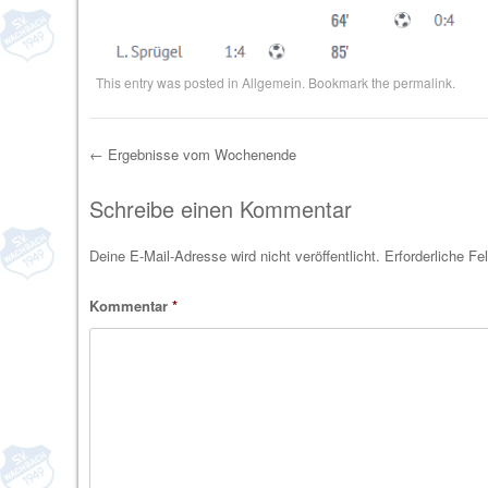
This entry was posted in
Allgemein
. Bookmark the
permalink
.
←
Ergebnisse vom Wochenende
Post navigation
Schreibe einen Kommentar
Deine E-Mail-Adresse wird nicht veröffentlicht.
Erforderliche Fe
Kommentar
*