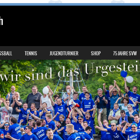
h
SSBALL
TENNIS
JUGENDTURNIER
SHOP
75 JAHRE SVW