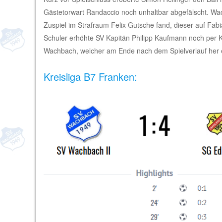
Gästetorwart Randaccio noch unhaltbar abgefälscht. Wach
Zuspiel im Strafraum Felix Gutsche fand, dieser auf Fab
Schuler erhöhte SV Kapitän Philipp Kaufmann noch per Ko
Wachbach, welcher am Ende nach dem Spielverlauf her et
Kreisliga B7 Franken: