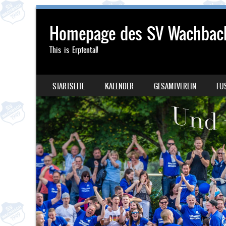
Homepage des SV Wachbac
This is Erpfental!
SKIP TO CONTENT
STARTSEITE
KALENDER
GESAMTVEREIN
FU
MENU