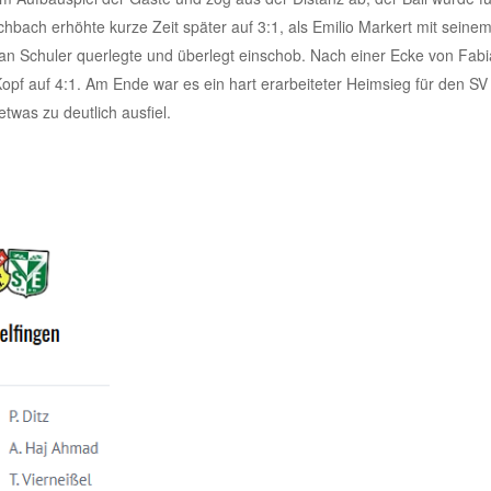
bach erhöhte kurze Zeit später auf 3:1, als Emilio Markert mit seine
ian Schuler querlegte und überlegt einschob. Nach einer Ecke von Fab
pf auf 4:1. Am Ende war es ein hart erarbeiteter Heimsieg für den SV
was zu deutlich ausfiel.