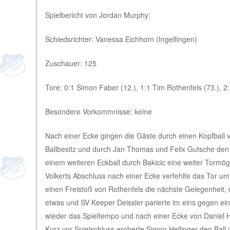
Spielbericht von Jordan Murphy:
Schiedsrichter: Vanessa Eichhorn (Ingelfingen)
Zuschauer: 125
Tore: 0:1 Simon Faber (12.), 1:1 Tim Rothenfels (73.), 2:
Besondere Vorkommnisse: keine
Nach einer Ecke gingen die Gäste durch einen Kopfball
Ballbesitz und durch Jan Thomas und Felix Gutsche den 
einem weiteren Eckball durch Bakicic eine weiter Tormög
Volkerts Abschluss nach einer Ecke verfehlte das Tor 
einen Freistoß von Rothenfels die nächste Gelegenheit, 
etwas und SV Keeper Deissler parierte im eins gegen e
wieder das Spieltempo und nach einer Ecke von Daniel H
Kurz vor Spielschluss eroberte Simon Hellinger den Ball 