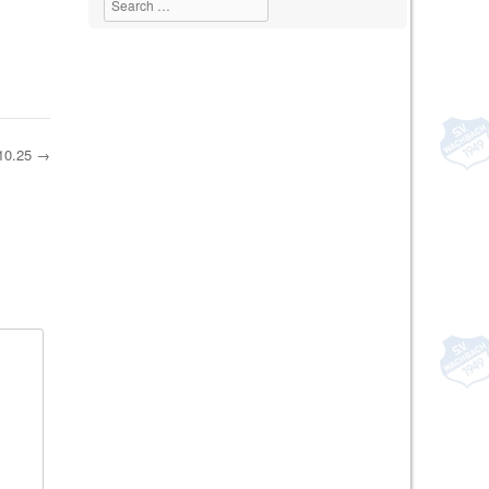
10.25
→