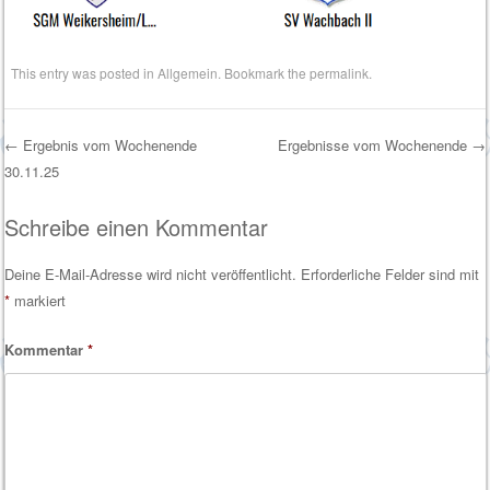
This entry was posted in
Allgemein
. Bookmark the
permalink
.
←
Ergebnis vom Wochenende
Ergebnisse vom Wochenende
→
30.11.25
Post navigation
Schreibe einen Kommentar
Deine E-Mail-Adresse wird nicht veröffentlicht.
Erforderliche Felder sind mit
*
markiert
Kommentar
*