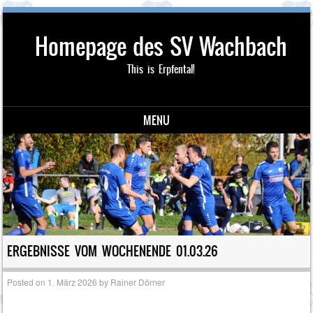
Homepage des SV Wachbach
This is Erpfental!
MENU
Skip to content
ERGEBNISSE VOM WOCHENENDE 01.03.26
Posted on
1. März 2026
by
Rainer Dörner