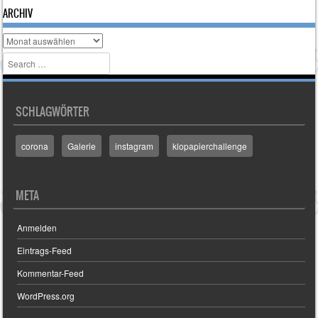
ARCHIV
Archiv
Search
SCHLAGWÖRTER
corona
Galerie
instagram
klopapierchallenge
META
Anmelden
Eintrags-Feed
Kommentar-Feed
WordPress.org