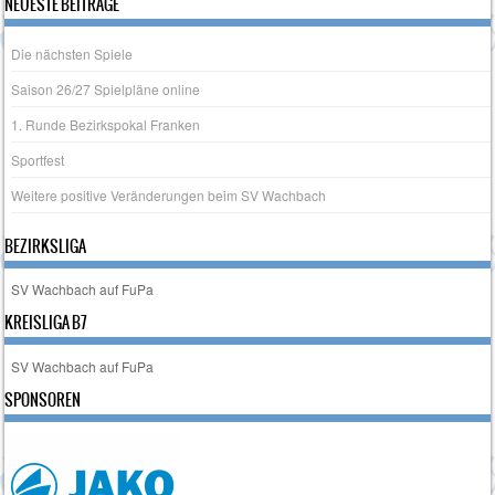
NEUESTE BEITRÄGE
Die nächsten Spiele
Saison 26/27 Spielpläne online
1. Runde Bezirkspokal Franken
Sportfest
Weitere positive Veränderungen beim SV Wachbach
BEZIRKSLIGA
SV Wachbach auf FuPa
KREISLIGA B7
SV Wachbach auf FuPa
SPONSOREN