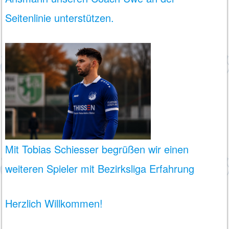
Seitenlinie unterstützen.
Mit Tobias Schiesser begrüßen wir einen
weiteren Spieler mit Bezirksliga Erfahrung
Herzlich Willkommen!