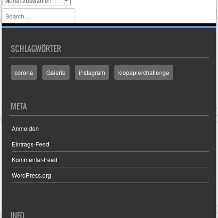
Search
SCHLAGWÖRTER
corona
Galerie
instagram
klopapierchallenge
META
Anmelden
Eintrags-Feed
Kommentar-Feed
WordPress.org
INFO