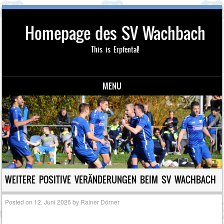
Homepage des SV Wachbach
This is Erpfental!
MENU
Skip to content
WEITERE POSITIVE VERÄNDERUNGEN BEIM SV WACHBACH
Posted on
12. Juni 2026
by
Rainer Dörner