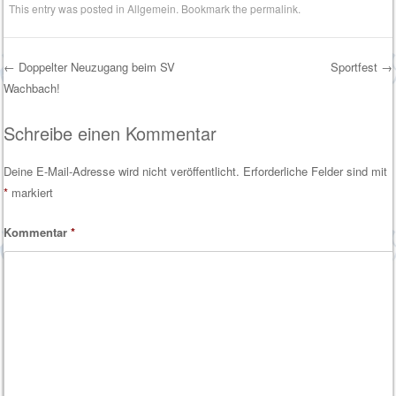
This entry was posted in
Allgemein
. Bookmark the
permalink
.
←
Doppelter Neuzugang beim SV
Sportfest
→
Wachbach!
Post navigation
Schreibe einen Kommentar
Deine E-Mail-Adresse wird nicht veröffentlicht.
Erforderliche Felder sind mit
*
markiert
Kommentar
*