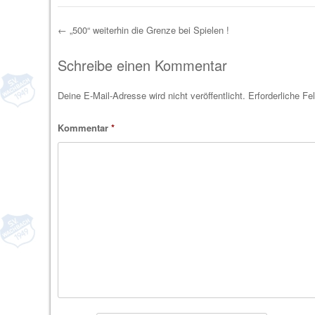
←
„500“ weiterhin die Grenze bei Spielen !
Post navigation
Schreibe einen Kommentar
Deine E-Mail-Adresse wird nicht veröffentlicht.
Erforderliche Fe
Kommentar
*