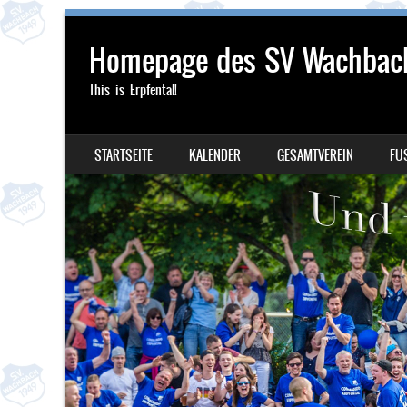
Homepage des SV Wachbac
This is Erpfental!
SKIP TO CONTENT
STARTSEITE
KALENDER
GESAMTVEREIN
FU
MENU