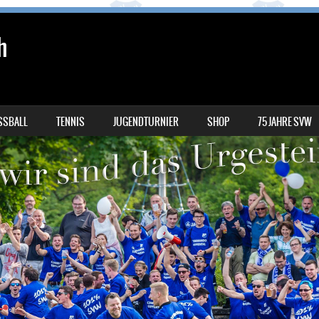
h
SSBALL
TENNIS
JUGENDTURNIER
SHOP
75 JAHRE SVW