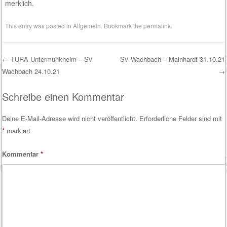
merklich.
This entry was posted in
Allgemein
. Bookmark the
permalink
.
←
TURA Untermünkheim – SV
SV Wachbach – Mainhardt 31.10.21
Wachbach 24.10.21
→
Post navigation
Schreibe einen Kommentar
Deine E-Mail-Adresse wird nicht veröffentlicht.
Erforderliche Felder sind mit
*
markiert
Kommentar
*