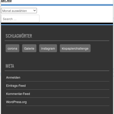
ARCHIV
Archiv
Search
SCHLAGWÖRTER
corona
Galerie
instagram
klopapierchallenge
META
Anmelden
Eintrags-Feed
Kommentar-Feed
WordPress.org