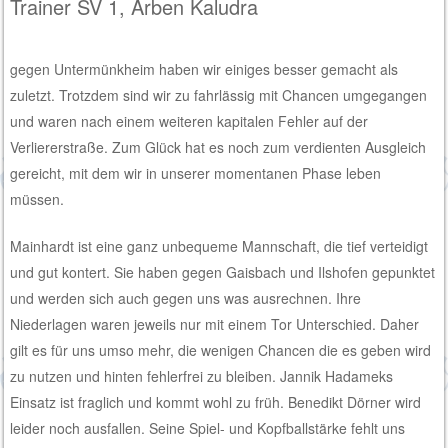
Trainer SV 1, Arben Kaludra
gegen Untermünkheim haben wir einiges besser gemacht als
zuletzt. Trotzdem sind wir zu fahrlässig mit Chancen umgegangen
und waren nach einem weiteren kapitalen Fehler auf der
Verliererstraße. Zum Glück hat es noch zum verdienten Ausgleich
gereicht, mit dem wir in unserer momentanen Phase leben
müssen.
Mainhardt ist eine ganz unbequeme Mannschaft, die tief verteidigt
und gut kontert. Sie haben gegen Gaisbach und Ilshofen gepunktet
und werden sich auch gegen uns was ausrechnen. Ihre
Niederlagen waren jeweils nur mit einem Tor Unterschied. Daher
gilt es für uns umso mehr, die wenigen Chancen die es geben wird
zu nutzen und hinten fehlerfrei zu bleiben. Jannik Hadameks
Einsatz ist fraglich und kommt wohl zu früh. Benedikt Dörner wird
leider noch ausfallen. Seine Spiel- und Kopfballstärke fehlt uns