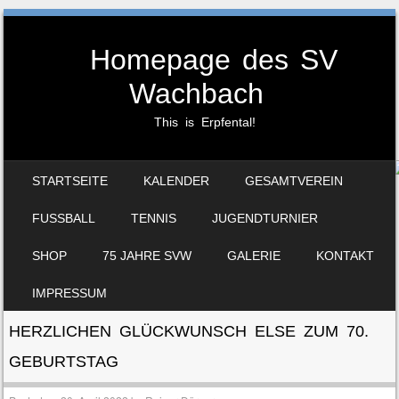
Homepage des SV
Wachbach
This is Erpfental!
SKIP TO CONTENT
STARTSEITE
KALENDER
GESAMTVEREIN
MENU
FUSSBALL
TENNIS
JUGENDTURNIER
SHOP
75 JAHRE SVW
GALERIE
KONTAKT
IMPRESSUM
HERZLICHEN GLÜCKWUNSCH ELSE ZUM 70.
GEBURTSTAG