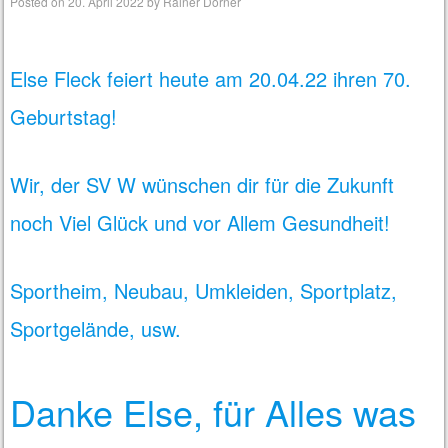
Posted on
20. April 2022
by
Rainer Dörner
Else Fleck feiert heute am 20.04.22 ihren 70.
Geburtstag!
Wir, der SV W wünschen dir für die Zukunft
noch Viel Glück und vor Allem Gesundheit!
Sportheim, Neubau, Umkleiden, Sportplatz,
Sportgelände, usw.
Danke Else, für Alles was