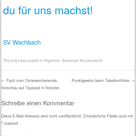
du für uns machst!
SV Wachbach
This entry was posted in
Allgemein
. Bookmark the
permalink
.
←
Fazit vom Osterwochenende,
Punktgewinn beim Tabellenführer
→
Vorschau auf Topspiel in Ilshofen
Post navigation
Schreibe einen Kommentar
Deine E-Mail-Adresse wird nicht veröffentlicht.
Erforderliche Felder sind mit
*
markiert