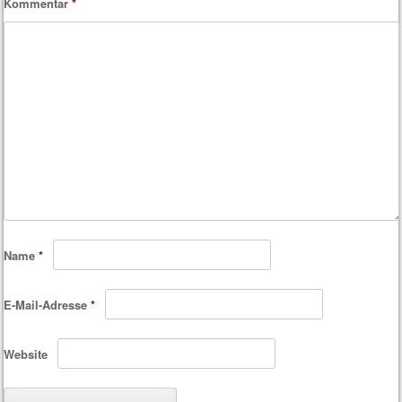
Kommentar
*
Name
*
E-Mail-Adresse
*
Website