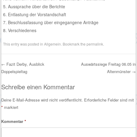
5. Aussprache über die Berichte
6. Entlastung der Vorstandschaft
7. Beschlussfassung über eingegangene Anträge
8. Verschiedenes
This entry was posted in
Allgemein
. Bookmark the
permalink
.
←
Fazit Derby, Ausblick
Auswärtssiege Freitag 06.05 in
Doppelspieltag
Altenmünster
→
Post navigation
Schreibe einen Kommentar
Deine E-Mail-Adresse wird nicht veröffentlicht.
Erforderliche Felder sind mit
*
markiert
Kommentar
*