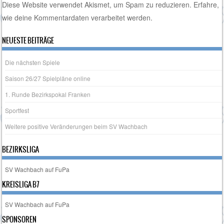
Diese Website verwendet Akismet, um Spam zu reduzieren.
Erfahre,
wie deine Kommentardaten verarbeitet werden.
NEUESTE BEITRÄGE
Die nächsten Spiele
Saison 26/27 Spielpläne online
1. Runde Bezirkspokal Franken
Sportfest
Weitere positive Veränderungen beim SV Wachbach
BEZIRKSLIGA
SV Wachbach auf FuPa
KREISLIGA B7
SV Wachbach auf FuPa
SPONSOREN