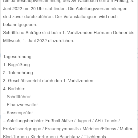
Die Jahreshauptversammlung des SV Wachbach soll am Freitag, 3.
Juni 2022 um 20 Uhr stattfinden. Die Abteilungsversammlungen
sind zuvor durchzuführen. Der Veranstaltungsort wird noch
bekanntgegeben.
Schriftliche Anträge sind beim 1. Vorsitzenden Hermann Dehner bis
Mittwoch, 1. Juni 2022 einzureichen.
Tagesordnung:
1. Begrüßung
2. Totenehrung
3. Geschäftsbericht durch den 1. Vorsitzenden
4. Berichte:
– Schriftführer
– Finanzverwalter
– Kassenprüfer
– Abteilungsberichte: Fußball Aktive / Jugend / AH / Tennis /
Freizeitsportgruppe / Frauengymnastik / Mädchen/Fitness / Mutter-
Kind-Turnen / Kinderturnen / Bauchtanz / Tischtennis