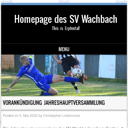
Homepage des SV Wachbach
This is Erpfental!
MENU
Skip to content
VORANKÜNDIGUNG JAHRESHAUPTVERSAMMLUNG
Posted on
5. Mai 2022
by
Christopher Limbrunner