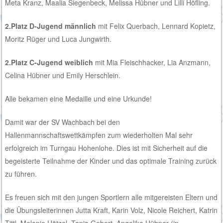
Meta Kranz, Maalia Siegenbeck, Melissa Hübner und Lilli Höfling.
2.Platz D-Jugend männlich
mit Felix Querbach, Lennard Kopietz,
Moritz Rüger und Luca Jungwirth.
2.Platz C-Jugend weiblich
mit Mia Fleischhacker, Lia Anzmann,
Celina Hübner und Emily Herschlein.
Alle bekamen eine Medaille und eine Urkunde!
Damit war der SV Wachbach bei den
Hallenmannschaftswettkämpfen zum wiederholten Mal sehr
erfolgreich im Turngau Hohenlohe. Dies ist mit Sicherheit auf die
begeisterte Teilnahme der Kinder und das optimale Training zurück
zu führen.
Es freuen sich mit den jungen Sportlern alle mitgereisten Eltern und
die Übungsleiterinnen Jutta Kraft, Karin Volz, Nicole Reichert, Katrin
Tittl, Melanie Hötzel, Tanja Gebert, Angelika Hübner (in