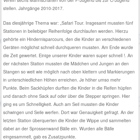
stellen. Jahrgänge 2010-2017.
Das diesjährige Thema war: „Safari Tour. Insgesamt mussten fünf
Stationen in beliebiger Reihenfolge durchlaufen werden. Hierzu
gehörte ein Hindernisparcours, den die Kinder an verschiedenen
Geräten möglichst schnell durchqueren mussten. Am Ende wurde
die Zeit gewertet. Einige unserer Kinder waren super schnell !. An
der nächsten Station mussten die Mädchen und Jungen an den
Stangen so weit wie möglich nach oben klettern und Markierungen
in unterschiedlichen Höhen erreichen. Je höher umso mehr
Punkte. Beim Sackhüpfen durften die Kinder in die Reifen hüpfen
und danach ohne Sack auf oder über die Stepper springen. Hier
ging es um Schnelligkeit. Auch am Seil mussten die Kinder
schwingen und Seile werfen. Dort war Genauigkeit gefragt. An der
letzten Station überquerten die Kinder die Wippe und sammelten
dabei an der Sprossenwand Bälle ein. Wurden alle Bälle
eingesammelt, gab es Zusatzpunkte.