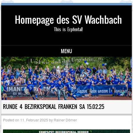
Homepage des SV Wachbach
This is Erpfental!
MENU
Skip to content
RUNDE 4 BEZIRKSPOKAL FRANKEN SA 15.02.25
Posted on
11. Februar 2025
by
Rainer Dörner