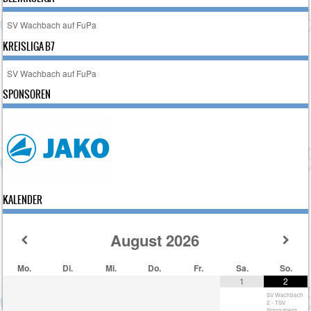
SV Wachbach auf FuPa
KREISLIGA B7
SV Wachbach auf FuPa
SPONSOREN
KALENDER
August
2026
Mo.
Di.
Mi.
Do.
Fr.
Sa.
So.
1
2
SV Wachbach
2 - TSV
Schrozberg