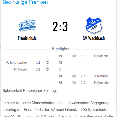
Bezirksliga Franken
Spielbericht Hohenloher Zeitung:
In einer für beide Mannschaften richtungsweisenden Begegnung
unterlag der Friedrichshaller SV nach intensiven 90 Spielminuten
dem SV Wachbach mit 2:3 Toren. Die Zuschauer sahen eine Partie