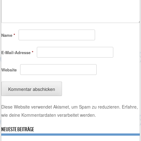
Name
*
E-Mail-Adresse
*
Website
Diese Website verwendet Akismet, um Spam zu reduzieren.
Erfahre,
wie deine Kommentardaten verarbeitet werden.
NEUESTE BEITRÄGE