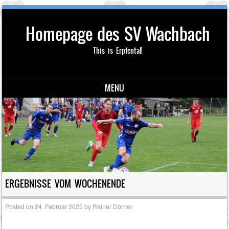
Homepage des SV Wachbach
This is Erpfental!
MENU
Skip to content
ERGEBNISSE VOM WOCHENENDE
Posted on
24. Februar 2025
by
Rainer Dörner