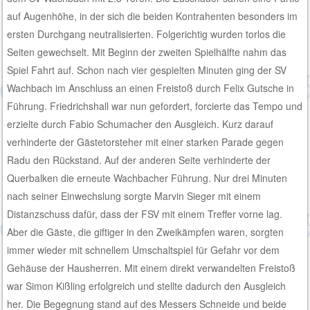
auf Augenhöhe, in der sich die beiden Kontrahenten besonders im
ersten Durchgang neutralisierten. Folgerichtig wurden torlos die
Seiten gewechselt. Mit Beginn der zweiten Spielhälfte nahm das
Spiel Fahrt auf. Schon nach vier gespielten Minuten ging der SV
Wachbach im Anschluss an einen Freistoß durch Felix Gutsche in
Führung. Friedrichshall war nun gefordert, forcierte das Tempo und
erzielte durch Fabio Schumacher den Ausgleich. Kurz darauf
verhinderte der Gästetorsteher mit einer starken Parade gegen
Radu den Rückstand. Auf der anderen Seite verhinderte der
Querbalken die erneute Wachbacher Führung. Nur drei Minuten
nach seiner Einwechslung sorgte Marvin Sieger mit einem
Distanzschuss dafür, dass der FSV mit einem Treffer vorne lag.
Aber die Gäste, die giftiger in den Zweikämpfen waren, sorgten
immer wieder mit schnellem Umschaltspiel für Gefahr vor dem
Gehäuse der Hausherren. Mit einem direkt verwandelten Freistoß
war Simon Kißling erfolgreich und stellte dadurch den Ausgleich
her. Die Begegnung stand auf des Messers Schneide und beide