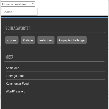
Archiv
Search
SCHLAGWÖRTER
corona
Galerie
instagram
klopapierchallenge
META
Anmelden
Eintrags-Feed
Kommentar-Feed
WordPress.org