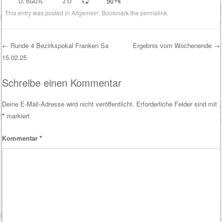
This entry was posted in
Allgemein
. Bookmark the
permalink
.
←
Runde 4 Bezirkspokal Franken Sa
Ergebnis vom Wochenende
→
15.02.25
Post navigation
Schreibe einen Kommentar
Deine E-Mail-Adresse wird nicht veröffentlicht.
Erforderliche Felder sind mit
*
markiert
Kommentar
*