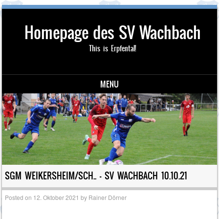
Homepage des SV Wachbach
This is Erpfental!
MENU
Skip to content
SGM WEIKERSHEIM/SCH.. – SV WACHBACH 10.10.21
Posted on
12. Oktober 2021
by
Rainer Dörner