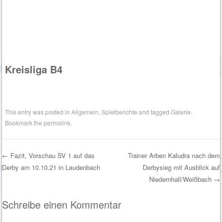
Kreisliga B4
This entry was posted in
Allgemein
,
Spielberichte
and tagged
Galerie
.
Bookmark the
permalink
.
←
Fazit, Vorschau SV 1 auf das
Trainer Arben Kaludra nach dem
Derby am 10.10.21 in Laudenbach
Derbysieg mit Ausblick auf
Post navigation
Niedernhall/Weißbach
→
Schreibe einen Kommentar