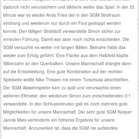
dadurch nicht verunsichern und diktierte weiter das Spiel. In der 33.
Minute war es wieder Andy Fries der in den SGM Strafraum
eindrang und wiederum nur durch ein Foul gestoppt werden
konnte. Den fälligen Strafstoß verwandelte Simon sicher zur
erneuten Führung. Damit war aber noch nichts entschieden. Die
SGM versuchte es weiter mit langen Bällen. Beinahe hätte das
wieder zum Erfolg geführt. Eine Flanke aus dem Halbfeld köpfte
Silberzahn an den Querbalken. Unsere Mannschaft drängte dann
auf die Entscheidung. Eine gute Kombination auf der rechten
Spielseite wollte Niko Thissen mit einem Torschuss abschließen.
Der SGM Abwehrspieler kam zu spät und verursachte einen
weiteren Elfmeter, den wiederum Simon zum entscheidenden 3:1
verwandelte. In den Schlussminuten gab es noch mehrere gute
Möglichkeiten für unsere Mannschaft. Der sehr gute SGM Keeper
Jannik Mies verhinderte ein höheres Ergebnis für unsere
Mannschaft. Anzumerken ist, dass die SGM nie aufsteckte.