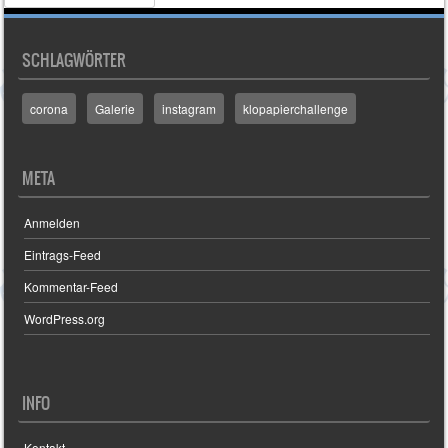
SCHLAGWÖRTER
corona
Galerie
instagram
klopapierchallenge
META
Anmelden
Eintrags-Feed
Kommentar-Feed
WordPress.org
INFO
Kontakt