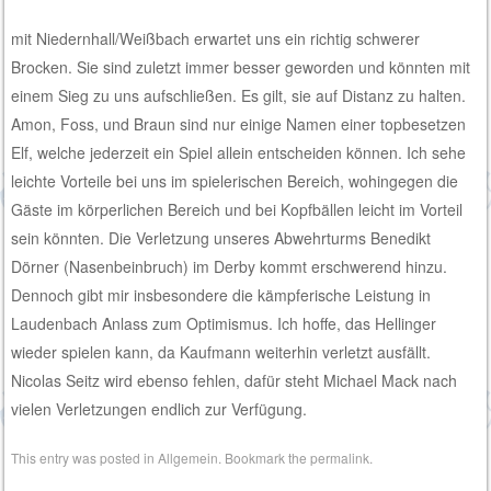
mit Niedernhall/Weißbach erwartet uns ein richtig schwerer
Brocken. Sie sind zuletzt immer besser geworden und könnten mit
einem Sieg zu uns aufschließen. Es gilt, sie auf Distanz zu halten.
Amon, Foss, und Braun sind nur einige Namen einer topbesetzen
Elf, welche jederzeit ein Spiel allein entscheiden können. Ich sehe
leichte Vorteile bei uns im spielerischen Bereich, wohingegen die
Gäste im körperlichen Bereich und bei Kopfbällen leicht im Vorteil
sein könnten. Die Verletzung unseres Abwehrturms Benedikt
Dörner (Nasenbeinbruch) im Derby kommt erschwerend hinzu.
Dennoch gibt mir insbesondere die kämpferische Leistung in
Laudenbach Anlass zum Optimismus. Ich hoffe, das Hellinger
wieder spielen kann, da Kaufmann weiterhin verletzt ausfällt.
Nicolas Seitz wird ebenso fehlen, dafür steht Michael Mack nach
vielen Verletzungen endlich zur Verfügung.
This entry was posted in
Allgemein
. Bookmark the
permalink
.