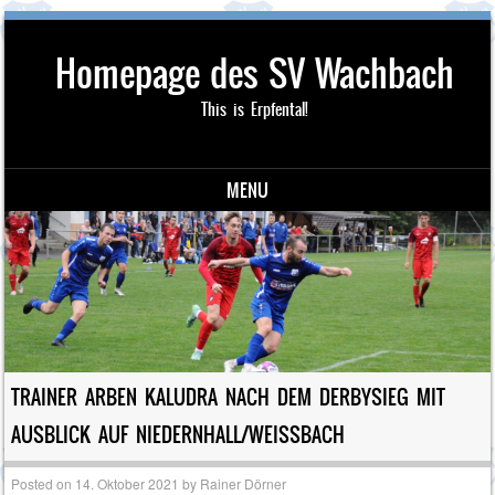
Homepage des SV Wachbach
This is Erpfental!
MENU
Skip to content
TRAINER ARBEN KALUDRA NACH DEM DERBYSIEG MIT
AUSBLICK AUF NIEDERNHALL/WEISSBACH
Posted on
14. Oktober 2021
by
Rainer Dörner