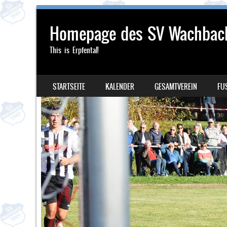
Homepage des SV Wachbac
This is Erpfental!
SKIP TO CONTENT
STARTSEITE
KALENDER
GESAMTVEREIN
FU
MENU