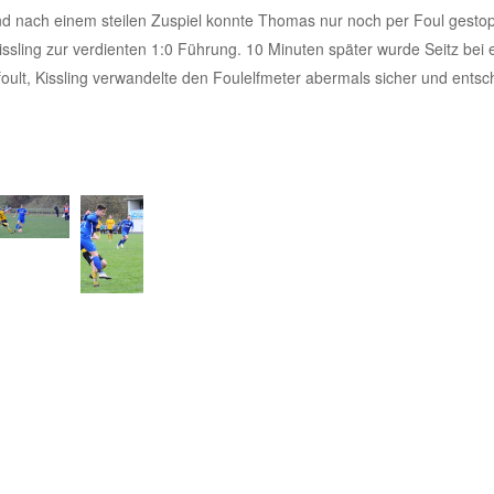
 nach einem steilen Zuspiel konnte Thomas nur noch per Foul gesto
ssling zur verdienten 1:0 Führung. 10 Minuten später wurde Seitz bei 
ult, Kissling verwandelte den Foulelfmeter abermals sicher und entsc