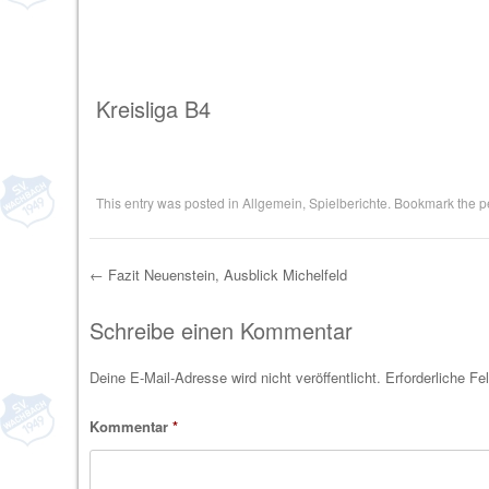
Kreisliga B4
This entry was posted in
Allgemein
,
Spielberichte
. Bookmark the
p
←
Fazit Neuenstein, Ausblick Michelfeld
Post navigation
Schreibe einen Kommentar
Deine E-Mail-Adresse wird nicht veröffentlicht.
Erforderliche Fe
Kommentar
*