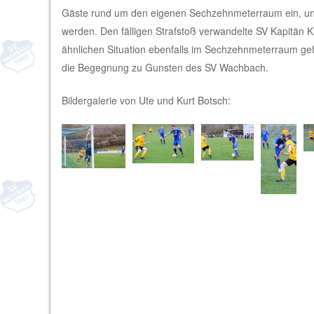
Gäste rund um den eigenen Sechzehnmeterraum ein, und
werden. Den fälligen Strafstoß verwandelte SV Kapitän Ki
ähnlichen Situation ebenfalls im Sechzehnmeterraum gefo
die Begegnung zu Gunsten des SV Wachbach.
Bildergalerie von Ute und Kurt Botsch: