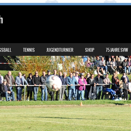
h
SSBALL
TENNIS
JUGENDTURNIER
SHOP
75 JAHRE SVW